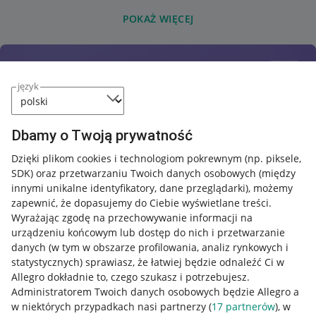
POKAŻ WIĘCEJ
język
Dbamy o Twoją prywatność
Dzięki plikom cookies i technologiom pokrewnym
(np. piksele,
SDK)
oraz przetwarzaniu Twoich danych osobowych
(między
innymi unikalne identyfikatory, dane przeglądarki)
, możemy
zapewnić, że dopasujemy do Ciebie wyświetlane treści.
Wyrażając zgodę na przechowywanie informacji na
urządzeniu końcowym lub dostęp do nich i przetwarzanie
danych (w tym w obszarze profilowania, analiz rynkowych i
statystycznych) sprawiasz, że łatwiej będzie odnaleźć Ci w
Allegro dokładnie to, czego szukasz i potrzebujesz.
Administratorem Twoich danych osobowych będzie Allegro a
w niektórych przypadkach nasi partnerzy (
17
partnerów
), w