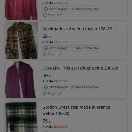
AUKCJA Z
ALLEGRO
SPRZEDAJĄCY: OSOBA PRYWATNA
Przemyśl
Woolmark szal wełna tartan 158x29
68
zł
AUKCJA Z
ALLEGRO
SPRZEDAJĄCY: OSOBA PRYWATNA
Przemyśl
Days Like This szal długi wełna 200x38
59
zł
AUKCJA Z
ALLEGRO
SPRZEDAJĄCY: OSOBA PRYWATNA
Przemyśl
Gordon Dress szal made in France
wełna 135x30
75
zł
AUKCJA Z
ALLEGRO