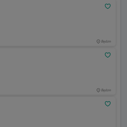
OBSERWU
Będzin
OBSERWU
Będzin
OBSERWU