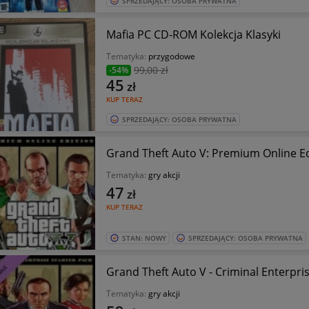
SPRZEDAJĄCY: OSOBA PRYWATNA
Mafia PC CD-ROM Kolekcja Klasyki
Tematyka:
przygodowe
99
,00 zł
-54%
45
zł
KUP TERAZ
SPRZEDAJĄCY: OSOBA PRYWATNA
Grand Theft Auto V: Premium Online Edi
Tematyka:
gry akcji
47
zł
KUP TERAZ
STAN: NOWY
SPRZEDAJĄCY: OSOBA PRYWATNA
Grand Theft Auto V - Criminal Enterpris
Tematyka:
gry akcji