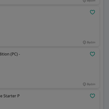
Będzin
OBSERWU
Będzin
tion (PC) -
OBSERWU
Będzin
e Starter P
OBSERWU