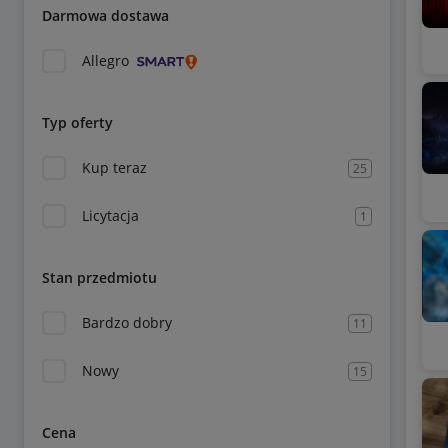
Darmowa dostawa
Allegro
Typ oferty
Kup teraz
25
Licytacja
1
Stan przedmiotu
Bardzo dobry
11
Nowy
15
Cena