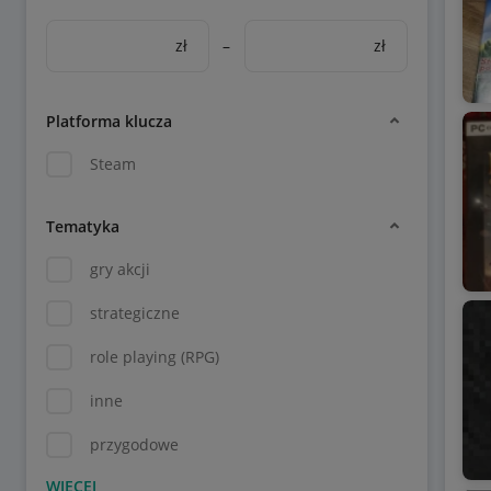
zł
–
zł
Platforma klucza
Steam
Tematyka
gry akcji
strategiczne
role playing (RPG)
inne
przygodowe