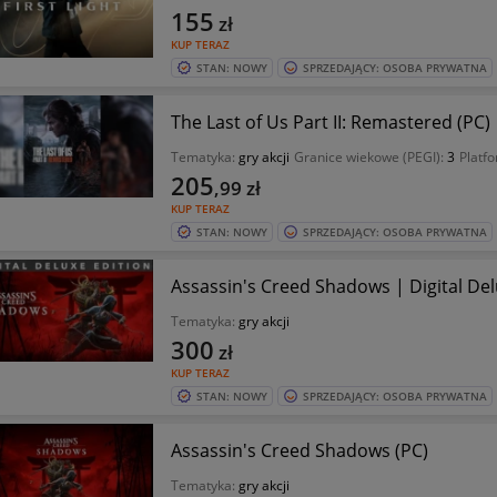
155
zł
KUP TERAZ
STAN: NOWY
SPRZEDAJĄCY: OSOBA PRYWATNA
The Last of Us Part II: Remastered (PC)
Tematyka:
gry akcji
Granice wiekowe (PEGI):
3
Platf
205
,99
zł
KUP TERAZ
STAN: NOWY
SPRZEDAJĄCY: OSOBA PRYWATNA
Assassin's Creed Shadows | Digital Del
Tematyka:
gry akcji
300
zł
KUP TERAZ
STAN: NOWY
SPRZEDAJĄCY: OSOBA PRYWATNA
Assassin's Creed Shadows (PC)
Tematyka:
gry akcji