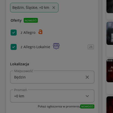
Będzin, Śląskie, +0 km
Oferty
NOWOŚĆ!
z Allegro
z Allegro Lokalnie
26
Lokalizacja
Miejscowość
Promień
Pokaż ogłoszenia w promieniu
NOWOŚĆ!