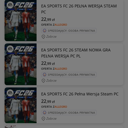
EA SPORTS FC 26 PEŁNA WERSJA STEAM
PC
22
,99
zł
OFERTA Z
ALLEGRO
SPRZEDAJĄCY: OSOBA PRYWATNA
Zabrze
EA SPORTS FC 26 STEAM NOWA GRA
PEŁNA WERSJA PC PL
22
,99
zł
OFERTA Z
ALLEGRO
SPRZEDAJĄCY: OSOBA PRYWATNA
Zabrze
EA SPORTS FC 26 Pełna Wersja Steam PC
22
,99
zł
OFERTA Z
ALLEGRO
SPRZEDAJĄCY: OSOBA PRYWATNA
Zabrze