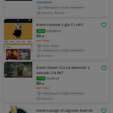
OGŁOSZENIE
SPRZEDAJĄCY: OSOBA PRYWATNA
Katowice, Brynów
Konto rockstar z gta 5 i rdr2
OBSE
150
,00 zł
-60%
60
zł
KUP TERAZ
STAN: NOWY
SPRZEDAJĄCY: OSOBA PRYWATNA
Katowice
Konto Steam CS2 na własność 2
OBSE
odznaki 21k PKT
90
,00 zł
-11%
80
zł
KUP TERAZ
SPRZEDAJĄCY: OSOBA PRYWATNA
Katowice
Konto Leauge of Legneds level 60