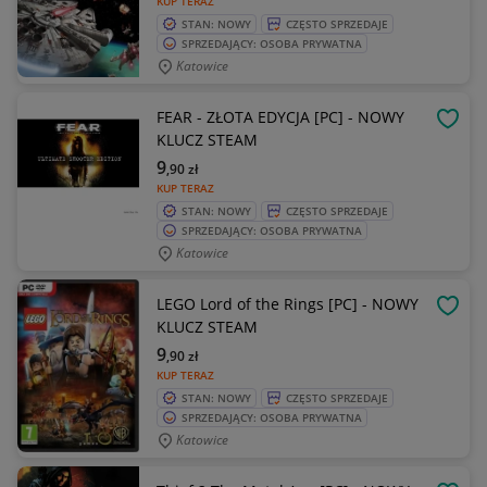
KUP TERAZ
STAN: NOWY
CZĘSTO SPRZEDAJE
SPRZEDAJĄCY: OSOBA PRYWATNA
Katowice
FEAR - ZŁOTA EDYCJA [PC] - NOWY
OBSE
KLUCZ STEAM
9
,90
zł
KUP TERAZ
STAN: NOWY
CZĘSTO SPRZEDAJE
SPRZEDAJĄCY: OSOBA PRYWATNA
Katowice
LEGO Lord of the Rings [PC] - NOWY
OBSE
KLUCZ STEAM
9
,90
zł
KUP TERAZ
STAN: NOWY
CZĘSTO SPRZEDAJE
SPRZEDAJĄCY: OSOBA PRYWATNA
Katowice