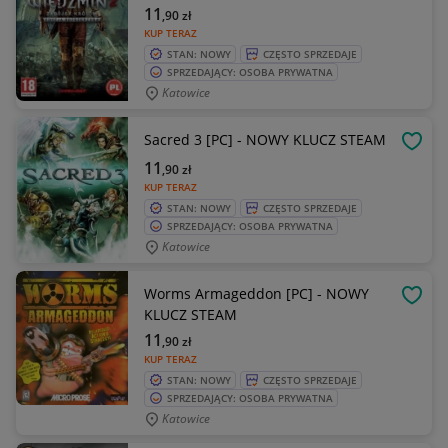
11
,90
zł
KUP TERAZ
STAN: NOWY
CZĘSTO SPRZEDAJE
SPRZEDAJĄCY: OSOBA PRYWATNA
Katowice
Sacred 3 [PC] - NOWY KLUCZ STEAM
OBSE
11
,90
zł
KUP TERAZ
STAN: NOWY
CZĘSTO SPRZEDAJE
SPRZEDAJĄCY: OSOBA PRYWATNA
Katowice
Worms Armageddon [PC] - NOWY
OBSE
KLUCZ STEAM
11
,90
zł
KUP TERAZ
STAN: NOWY
CZĘSTO SPRZEDAJE
SPRZEDAJĄCY: OSOBA PRYWATNA
Katowice