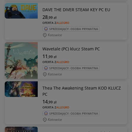
DAVE THE DIVER STEAM KEY PC EU
28
,99
zł
OFERTA Z
ALLEGRO
SPRZEDAJĄCY: OSOBA PRYWATNA
Katowice
Wavetale (PC) klucz Steam PC
11
,99
zł
OFERTA Z
ALLEGRO
SPRZEDAJĄCY: OSOBA PRYWATNA
Katowice
Thea The Awakening Steam KOD KLUCZ
PC
14
,99
zł
OFERTA Z
ALLEGRO
SPRZEDAJĄCY: OSOBA PRYWATNA
Katowice