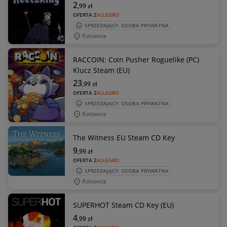
2
,99
zł
OFERTA Z
ALLEGRO
SPRZEDAJĄCY: OSOBA PRYWATNA
Katowice
RACCOIN: Coin Pusher Roguelike (PC)
Klucz Steam (EU)
23
,99
zł
OFERTA Z
ALLEGRO
SPRZEDAJĄCY: OSOBA PRYWATNA
Katowice
The Witness EU Steam CD Key
9
,99
zł
OFERTA Z
ALLEGRO
SPRZEDAJĄCY: OSOBA PRYWATNA
Katowice
SUPERHOT Steam CD Key (EU)
4
,99
zł