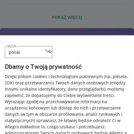
POKAŻ WIĘCEJ
język
Dbamy o Twoją prywatność
Dzięki plikom cookies i technologiom pokrewnym
(np. piksele,
SDK)
oraz przetwarzaniu Twoich danych osobowych
(między
innymi unikalne identyfikatory, dane przeglądarki)
, możemy
zapewnić, że dopasujemy do Ciebie wyświetlane treści.
Wyrażając zgodę na przechowywanie informacji na
urządzeniu końcowym lub dostęp do nich i przetwarzanie
danych (w tym w obszarze profilowania, analiz rynkowych i
statystycznych) sprawiasz, że łatwiej będzie odnaleźć Ci w
Allegro dokładnie to, czego szukasz i potrzebujesz.
Administratorem Twoich danych osobowych będzie Allegro a