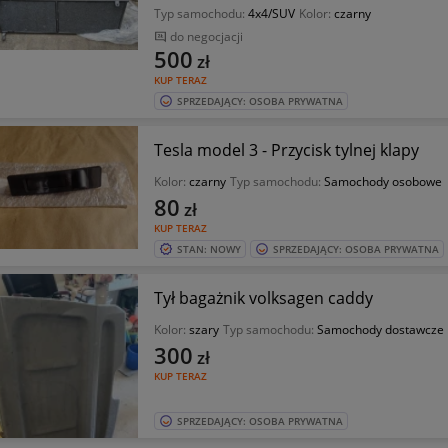
Typ samochodu:
4x4/SUV
Kolor:
czarny
do negocjacji
500
zł
KUP TERAZ
SPRZEDAJĄCY: OSOBA PRYWATNA
Tesla model 3 - Przycisk tylnej klapy
Kolor:
czarny
Typ samochodu:
Samochody osobowe
80
zł
KUP TERAZ
STAN: NOWY
SPRZEDAJĄCY: OSOBA PRYWATNA
Tył bagażnik volksagen caddy
Kolor:
szary
Typ samochodu:
Samochody dostawcze
300
zł
KUP TERAZ
SPRZEDAJĄCY: OSOBA PRYWATNA