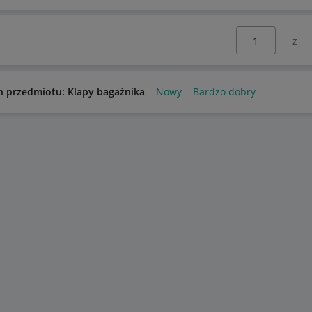
Wybierz stronę:
n przedmiotu: Klapy bagażnika
Nowy
Bardzo dobry