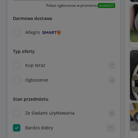
Pokaż ogłoszenia w promieniu
NOWOŚĆ!
Darmowa dostawa
Allegro
Typ oferty
Kup teraz
7
Ogłoszenie
4
Stan przedmiotu
Ze śladami użytkowania
6
Bardzo dobry
11