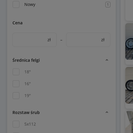
Nowy
1
Cena
zł
–
zł
Średnica felgi
18"
16"
19"
Rozstaw śrub
5x112