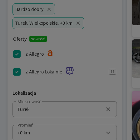
Bardzo dobry
Turek, Wielkopolskie, +0 km
Oferty
NOWOŚĆ!
z Allegro
z Allegro Lokalnie
11
Lokalizacja
Miejscowość
Promień