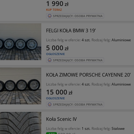
1 990
zł
KUP TERAZ
SPRZEDAJĄCY: OSOBA PRYWATNA
FELGI KOŁA BMW 3 19’
Liczba felg w ofercie:
4 szt.
Rodzaj felg:
Aluminiowe
5 000
zł
OGŁOSZENIE
SPRZEDAJĄCY: OSOBA PRYWATNA
KOŁA ZIMOWE PORSCHE CAYENNE 20’
Liczba felg w ofercie:
4 szt.
Rodzaj felg:
Aluminiowe
15 000
zł
OGŁOSZENIE
SPRZEDAJĄCY: OSOBA PRYWATNA
Koła Scenic IV
Liczba felg w ofercie:
1 szt.
Rodzaj felg:
Stalowe