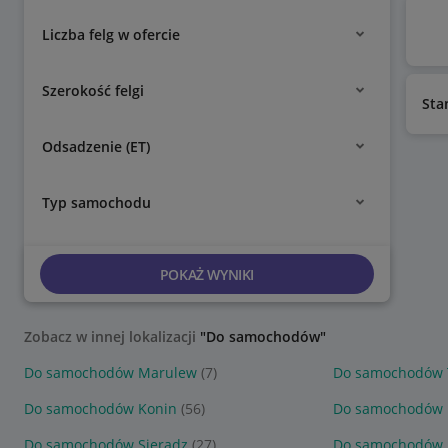
Liczba felg w ofercie
Szerokość felgi
Sta
Odsadzenie (ET)
Typ samochodu
POKAŻ WYNIKI
Zobacz w innej lokalizacji
"Do samochodów"
Do samochodów Marulew
(7)
Do samochodów 
Do samochodów Konin
(56)
Do samochodów B
Do samochodów Sieradz
(27)
Do samochodów K