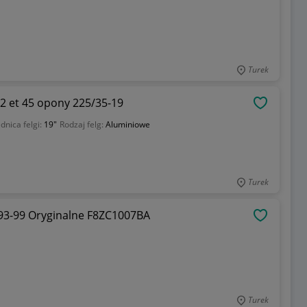
Turek
2 et 45 opony 225/35-19
OBSERWU
dnica felgi:
19"
Rodzaj felg:
Aluminiowe
Turek
 93-99 Oryginalne F8ZC1007BA
OBSERWU
Turek