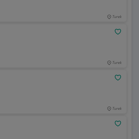
Turek
OBSERWU
Turek
OBSERWU
Turek
OBSERWU