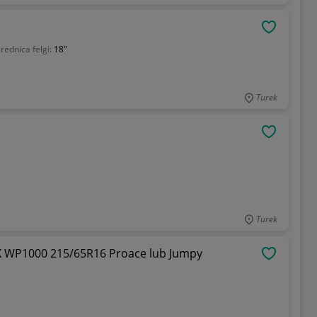
OBSERWU
rednica felgi:
18"
Turek
OBSERWU
Turek
 WP1000 215/65R16 Proace lub Jumpy
OBSERWU