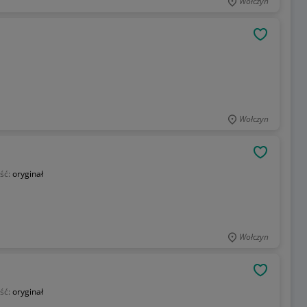
Wołczyn
OBSERWU
Wołczyn
OBSERWU
ść:
oryginał
Wołczyn
OBSERWU
ść:
oryginał