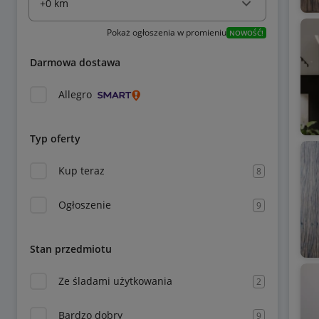
Pokaż ogłoszenia w promieniu
NOWOŚĆ!
Darmowa dostawa
Allegro
Typ oferty
Kup teraz
8
Ogłoszenie
9
Stan przedmiotu
Ze śladami użytkowania
2
Bardzo dobry
9