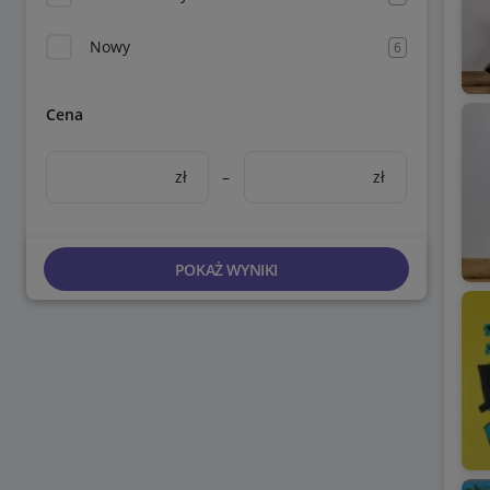
Nowy
6
Cena
zł
–
zł
POKAŻ WYNIKI