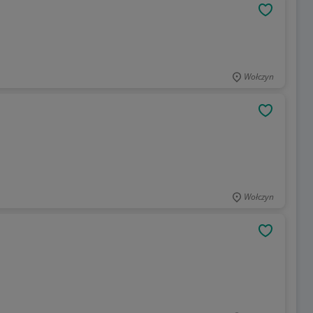
OBSERWU
Wołczyn
OBSERWU
Wołczyn
OBSERWU