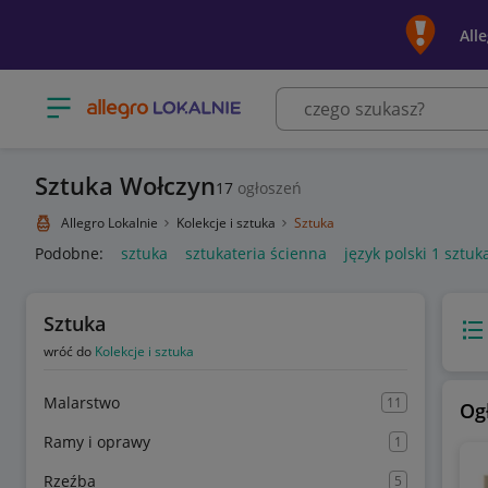
All
Otwórz menu z kategoriami
Sztuka Wołczyn
17
ogłoszeń
Allegro Lokalnie
Kolekcje i sztuka
Sztuka
Podobne:
sztuka
sztukateria ścienna
język polski 1 sztu
Sztuka
Wido
wróć do
Kolekcje i sztuka
Malarstwo
11
Og
Ramy i oprawy
1
Rzeźba
5