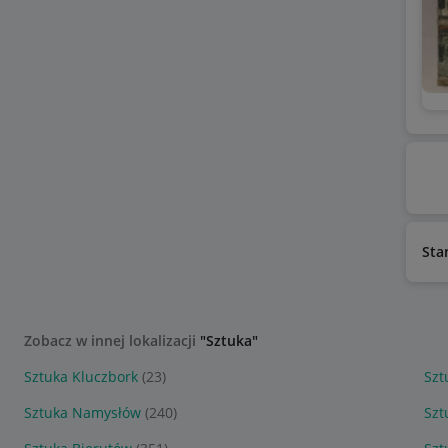
Sta
Zobacz w innej lokalizacji
"Sztuka"
Sztuka Kluczbork
(23)
Szt
Sztuka Namysłów
(240)
Szt