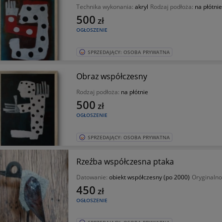
Technika wykonania:
akryl
Rodzaj podłoża:
na płótnie
500
zł
OGŁOSZENIE
SPRZEDAJĄCY: OSOBA PRYWATNA
Obraz współczesny
Rodzaj podłoża:
na płótnie
500
zł
OGŁOSZENIE
SPRZEDAJĄCY: OSOBA PRYWATNA
Rzeźba współczesna ptaka
Datowanie:
obiekt współczesny (po 2000)
Oryginalno
450
zł
OGŁOSZENIE