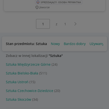
SPRZEDAJĄCY: OSOBA PRYWATNA
Jaworze
Wybierz stronę:
Następna strona
z
1
Stan przedmiotu: Sztuka
Nowy
Bardzo dobry
Używany
Zobacz w innej lokalizacji
"Sztuka"
Sztuka Międzyrzecze Górne
(24)
Sztuka Bielsko-Biała
(511)
Sztuka Ustroń
(15)
Sztuka Czechowice-Dziedzice
(20)
Sztuka Skoczów
(34)