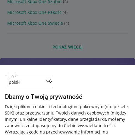
Microsoft Xbox One Szubin
(4)
Microsoft Xbox One Pakość
(4)
Microsoft Xbox One Świecie
(4)
POKAŻ WIĘCEJ
język
Dbamy o Twoją prywatność
Dzięki plikom cookies i technologiom pokrewnym
(np. piksele,
SDK)
oraz przetwarzaniu Twoich danych osobowych
(między
innymi unikalne identyfikatory, dane przeglądarki)
, możemy
zapewnić, że dopasujemy do Ciebie wyświetlane treści.
Wyrażając zgodę na przechowywanie informacji na