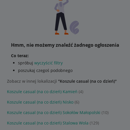
Hmm, nie możemy znaleźć żadnego ogłoszenia
Co teraz:
spróbuj
wyczyścić filtry
poszukaj czegoś podobnego
Zobacz w innej lokalizacji
"Koszule casual (na co dzień)"
Koszule casual (na co dzień) Kamień
(4)
Koszule casual (na co dzień) Nisko
(6)
Koszule casual (na co dzień) Sokołów Małopolski
(10)
Koszule casual (na co dzień) Stalowa Wola
(129)