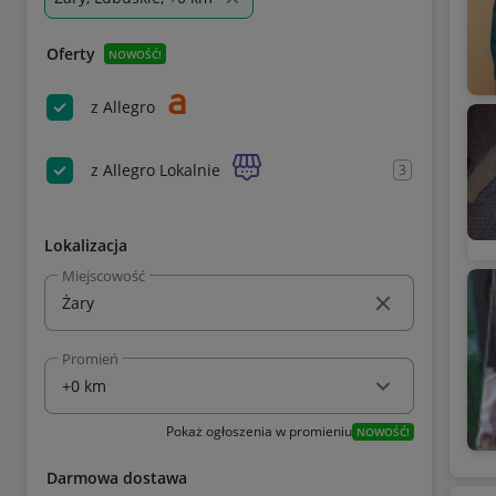
Oferty
NOWOŚĆ!
z Allegro
z Allegro Lokalnie
3
Lokalizacja
Miejscowość
Promień
Pokaż ogłoszenia w promieniu
NOWOŚĆ!
Darmowa dostawa