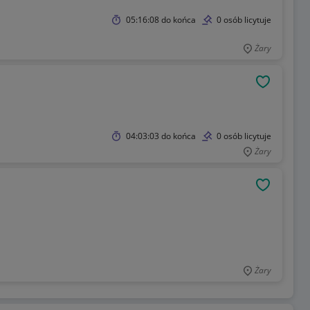
05:16:08
do końca
0 osób licytuje
Żary
OBSERWU
04:03:03
do końca
0 osób licytuje
Żary
OBSERWU
Żary