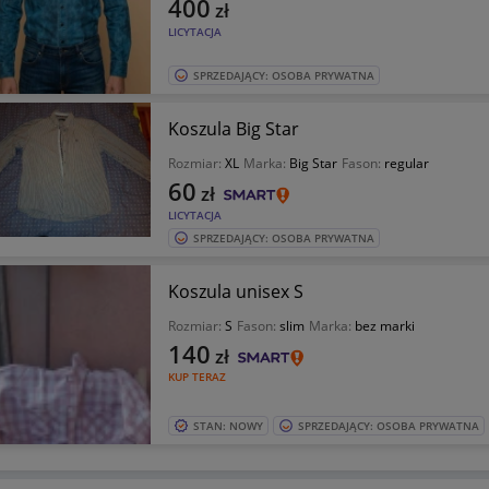
400
zł
LICYTACJA
SPRZEDAJĄCY: OSOBA PRYWATNA
Koszula Big Star
Rozmiar:
XL
Marka:
Big Star
Fason:
regular
60
zł
LICYTACJA
SPRZEDAJĄCY: OSOBA PRYWATNA
Koszula unisex S
Rozmiar:
S
Fason:
slim
Marka:
bez marki
140
zł
KUP TERAZ
STAN: NOWY
SPRZEDAJĄCY: OSOBA PRYWATNA