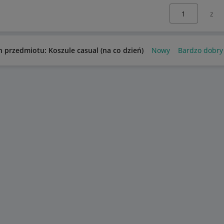
Wybierz stronę:
n przedmiotu: Koszule casual (na co dzień)
Nowy
Bardzo dobry