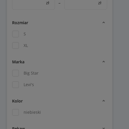
zł
–
zł
Rozmiar
S
XL
Marka
Big Star
Levi's
Kolor
niebieski
Rękaw