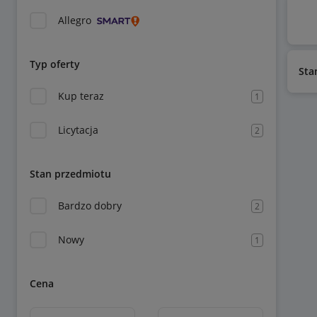
Allegro
Typ oferty
Sta
Kup teraz
1
Licytacja
2
Stan przedmiotu
Bardzo dobry
2
Nowy
1
Cena