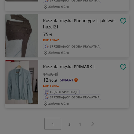
SPRZEDAJĄCY: OSOBA PRYWATNA
Zielona Góra
Koszula męska Phenotype L jak levis
OBSE
hazel21
75
zł
KUP TERAZ
SPRZEDAJĄCY: OSOBA PRYWATNA
Zielona Góra
Koszula męska PRIMARK L
OBSE
14
,00 zł
12
,90
zł
KUP TERAZ
CZĘSTO SPRZEDAJE
SPRZEDAJĄCY: OSOBA PRYWATNA
Zielona Góra
Wybierz stronę:
Następna strona
z
1