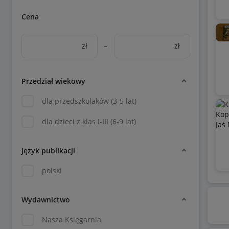
Cena
zł
–
zł
Przedział wiekowy
dla przedszkolaków (3-5 lat)
dla dzieci z klas I-III (6-9 lat)
Język publikacji
polski
Wydawnictwo
Nasza Księgarnia