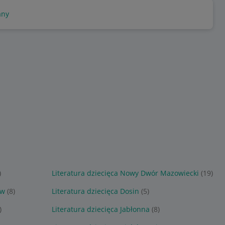
any
)
Literatura dziecięca Nowy Dwór Mazowiecki
(19)
ów
(8)
Literatura dziecięca Dosin
(5)
)
Literatura dziecięca Jabłonna
(8)