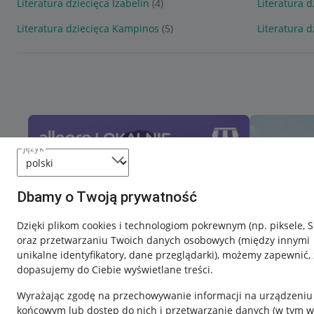
Literatura dziecięca Izabelin
(4)
Literatura 
Literatura dziecięca Kampinos
(5)
Literatura d
język
Dbamy o Twoją prywatność
Dzięki plikom cookies i technologiom pokrewnym
(np. piksele, 
oraz przetwarzaniu Twoich danych osobowych
(między innymi
unikalne identyfikatory, dane przeglądarki)
, możemy zapewnić, 
dopasujemy do Ciebie wyświetlane treści.
Wyrażając zgodę na przechowywanie informacji na urządzeniu
końcowym lub dostęp do nich i przetwarzanie danych (w tym w