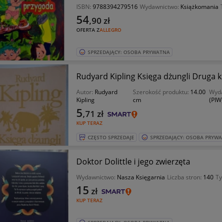
ISBN:
9788394279516
Wydawnictwo:
Książkomania
54
,90
zł
OFERTA Z
ALLEGRO
SPRZEDAJĄCY: OSOBA PRYWATNA
Rudyard Kipling Księga dżungli Druga k
Autor:
Rudyard
Szerokość produktu:
14.00
Wyd
Kipling
cm
(PIW
5
,71
zł
KUP TERAZ
CZĘSTO SPRZEDAJE
SPRZEDAJĄCY: OSOBA PRYW
Doktor Dolittle i jego zwierzęta
Wydawnictwo:
Nasza Księgarnia
Liczba stron:
140
Ty
15
zł
KUP TERAZ