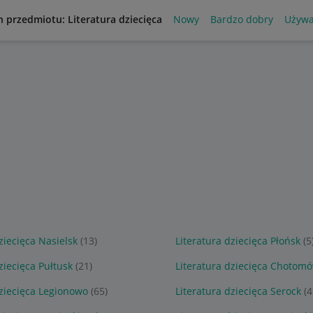
n przedmiotu: Literatura dziecięca
Nowy
Bardzo dobry
Używ
ziecięca Nasielsk
(13)
Literatura dziecięca Płońsk
(5
ziecięca Pułtusk
(21)
Literatura dziecięca Chotom
dziecięca Legionowo
(65)
Literatura dziecięca Serock
(4