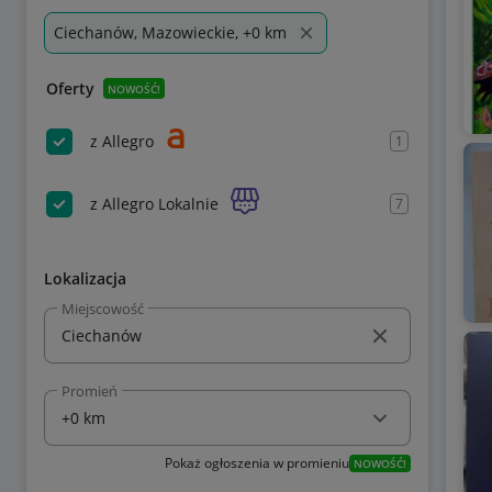
Ciechanów, Mazowieckie, +0 km
Oferty
NOWOŚĆ!
z Allegro
1
z Allegro Lokalnie
7
Lokalizacja
Miejscowość
Promień
Pokaż ogłoszenia w promieniu
NOWOŚĆ!