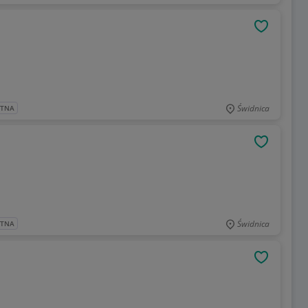
OBSERWU
Świdnica
ATNA
OBSERWU
Świdnica
ATNA
OBSERWU