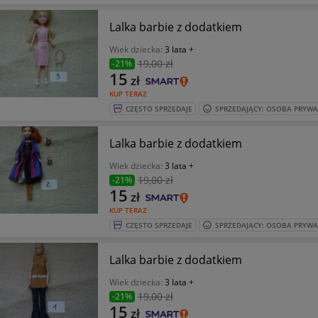
Lalka barbie z dodatkiem
Wiek dziecka:
3 lata +
19
,00 zł
-21%
15
zł
KUP TERAZ
CZĘSTO SPRZEDAJE
SPRZEDAJĄCY: OSOBA PRYW
Lalka barbie z dodatkiem
Wiek dziecka:
3 lata +
19
,00 zł
-21%
15
zł
KUP TERAZ
CZĘSTO SPRZEDAJE
SPRZEDAJĄCY: OSOBA PRYW
Lalka barbie z dodatkiem
Wiek dziecka:
3 lata +
19
,00 zł
-21%
15
zł