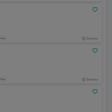
OBSERWU
Świdnica
ATNA
OBSERWU
Świdnica
ATNA
OBSERWU