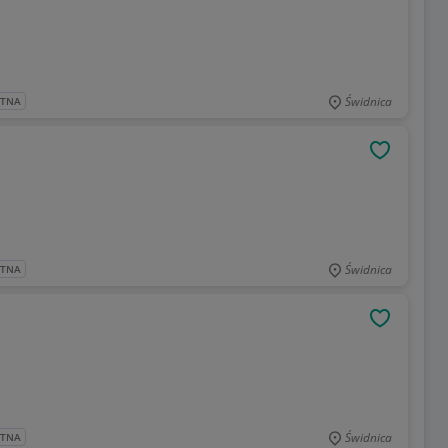
Świdnica
ATNA
OBSERWU
Świdnica
ATNA
OBSERWU
Świdnica
ATNA