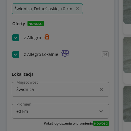
Świdnica, Dolnośląskie, +0 km
Oferty
NOWOŚĆ!
z Allegro
z Allegro Lokalnie
14
Lokalizacja
Miejscowość
Promień
Pokaż ogłoszenia w promieniu
NOWOŚĆ!