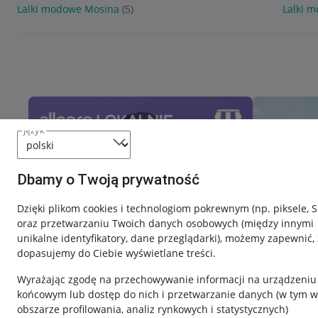
Lalki modowe Mosina
(5)
Lalki 
język
Dbamy o Twoją prywatność
Dzięki plikom cookies i technologiom pokrewnym
(np. piksele, 
oraz przetwarzaniu Twoich danych osobowych
(między innymi
unikalne identyfikatory, dane przeglądarki)
, możemy zapewnić, 
dopasujemy do Ciebie wyświetlane treści.
Wyrażając zgodę na przechowywanie informacji na urządzeniu
końcowym lub dostęp do nich i przetwarzanie danych (w tym w
obszarze profilowania, analiz rynkowych i statystycznych)