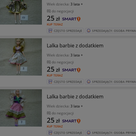
Wiek dziecka:
3 lata +
do negocjacji
25
zł
KUP TERAZ
CZĘSTO SPRZEDAJE
SPRZEDAJĄCY: OSOBA PRYW
Lalka barbie z dodatkiem
Wiek dziecka:
3 lata +
do negocjacji
25
zł
KUP TERAZ
CZĘSTO SPRZEDAJE
SPRZEDAJĄCY: OSOBA PRYW
Lalka barbie z dodatkiem
Wiek dziecka:
3 lata +
do negocjacji
25
zł
KUP TERAZ
CZĘSTO SPRZEDAJE
SPRZEDAJĄCY: OSOBA PRYW