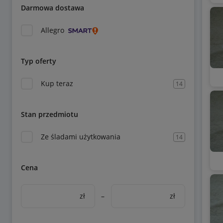
Darmowa dostawa
Allegro
Typ oferty
Kup teraz
14
Stan przedmiotu
Ze śladami użytkowania
14
Cena
zł
–
zł