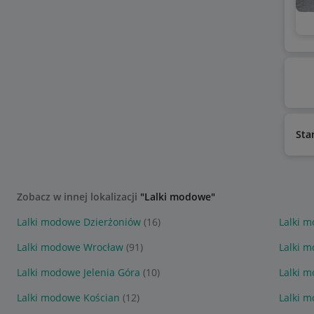
Sta
Zobacz w innej lokalizacji
"Lalki modowe"
Lalki modowe Dzierżoniów
(16)
Lalki 
Lalki modowe Wrocław
(91)
Lalki 
Lalki modowe Jelenia Góra
(10)
Lalki 
Lalki modowe Kościan
(12)
Lalki 