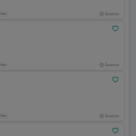
Świdnica
ATNA
OBSERWU
Świdnica
ATNA
OBSERWU
Świdnica
ATNA
OBSERWU