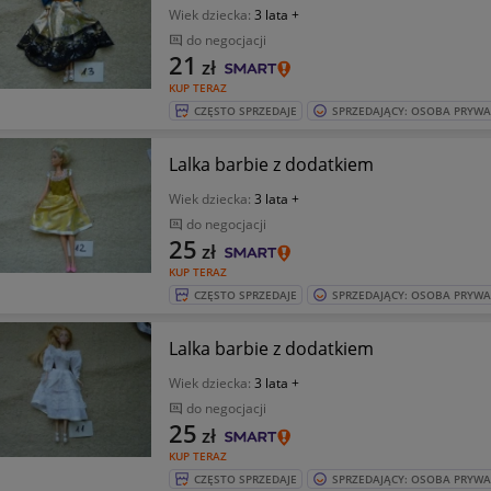
Wiek dziecka:
3 lata +
do negocjacji
21
zł
KUP TERAZ
CZĘSTO SPRZEDAJE
SPRZEDAJĄCY: OSOBA PRYW
Lalka barbie z dodatkiem
Wiek dziecka:
3 lata +
do negocjacji
25
zł
KUP TERAZ
CZĘSTO SPRZEDAJE
SPRZEDAJĄCY: OSOBA PRYW
Lalka barbie z dodatkiem
Wiek dziecka:
3 lata +
do negocjacji
25
zł
KUP TERAZ
CZĘSTO SPRZEDAJE
SPRZEDAJĄCY: OSOBA PRYW