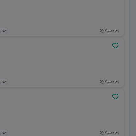
Świdnica
ATNA
OBSERWU
Świdnica
ATNA
OBSERWU
Świdnica
ATNA