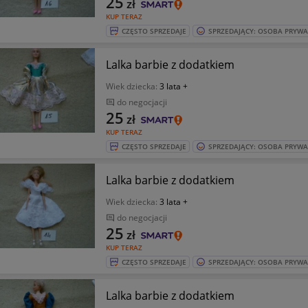
25
zł
KUP TERAZ
CZĘSTO SPRZEDAJE
SPRZEDAJĄCY: OSOBA PRYW
Lalka barbie z dodatkiem
Wiek dziecka:
3 lata +
do negocjacji
25
zł
KUP TERAZ
CZĘSTO SPRZEDAJE
SPRZEDAJĄCY: OSOBA PRYW
Lalka barbie z dodatkiem
Wiek dziecka:
3 lata +
do negocjacji
25
zł
KUP TERAZ
CZĘSTO SPRZEDAJE
SPRZEDAJĄCY: OSOBA PRYW
Lalka barbie z dodatkiem