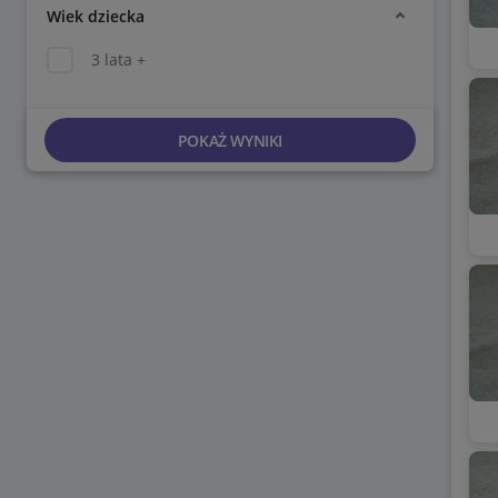
Wiek dziecka
3 lata +
POKAŻ WYNIKI