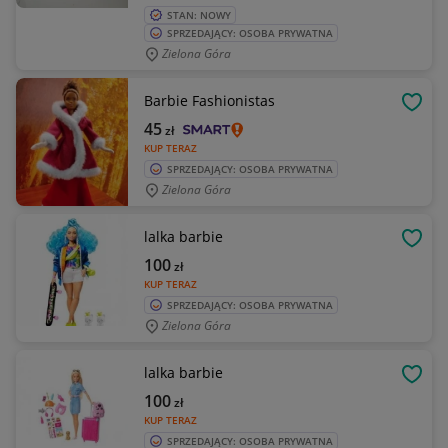
STAN: NOWY
SPRZEDAJĄCY: OSOBA PRYWATNA
Zielona Góra
Barbie Fashionistas
OBSE
45
zł
KUP TERAZ
SPRZEDAJĄCY: OSOBA PRYWATNA
Zielona Góra
lalka barbie
OBSE
100
zł
KUP TERAZ
SPRZEDAJĄCY: OSOBA PRYWATNA
Zielona Góra
lalka barbie
OBSE
100
zł
KUP TERAZ
SPRZEDAJĄCY: OSOBA PRYWATNA