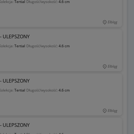
Kolekcja:
Tertial
Długość/wysokość:
4.6 cm
Elbląg
l - ULEPSZONY
Kolekcja:
Tertial
Długość/wysokość:
4.6 cm
Elbląg
l - ULEPSZONY
Kolekcja:
Tertial
Długość/wysokość:
4.6 cm
Elbląg
l - ULEPSZONY