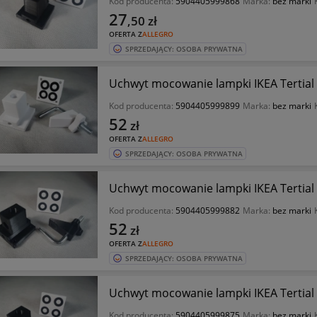
Kod producenta:
5904405999868
Marka:
bez marki
27
,50
zł
OFERTA Z
ALLEGRO
SPRZEDAJĄCY: OSOBA PRYWATNA
Uchwyt mocowanie lampki IKEA Tertial
Kod producenta:
5904405999899
Marka:
bez marki
52
zł
OFERTA Z
ALLEGRO
SPRZEDAJĄCY: OSOBA PRYWATNA
Uchwyt mocowanie lampki IKEA Tertial
Kod producenta:
5904405999882
Marka:
bez marki
52
zł
OFERTA Z
ALLEGRO
SPRZEDAJĄCY: OSOBA PRYWATNA
Uchwyt mocowanie lampki IKEA Tertial
Kod producenta:
5904405999875
Marka:
bez marki