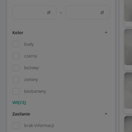
zł
–
zł
Kolor
biały
czarny
beżowy
zielony
bezbarwny
Zasilanie
brak informacji