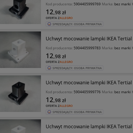
Kod producenta:
5904405999769
Marka:
bez marki
12
,98
zł
OFERTA Z
ALLEGRO
SPRZEDAJĄCY: OSOBA PRYWATNA
Uchwyt mocowanie lampki IKEA Tertia
Kod producenta:
5904405999783
Marka:
bez marki
12
,98
zł
OFERTA Z
ALLEGRO
SPRZEDAJĄCY: OSOBA PRYWATNA
Uchwyt mocowanie lampki IKEA Tertia
Kod producenta:
5904405999776
Marka:
bez marki
12
,98
zł
OFERTA Z
ALLEGRO
SPRZEDAJĄCY: OSOBA PRYWATNA
Uchwyt mocowanie lampki IKEA Tertia