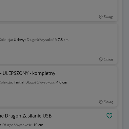
Elbląg
Kolekcja:
Uchwyt
Długość/wysokość:
7.8 cm
Elbląg
 - ULEPSZONY - kompletny
Kolekcja:
Tertial
Długość/wysokość:
4.6 cm
Elbląg
e Dragon Zasilanie USB
OBSERWU
m
Długość/wysokość:
10 cm