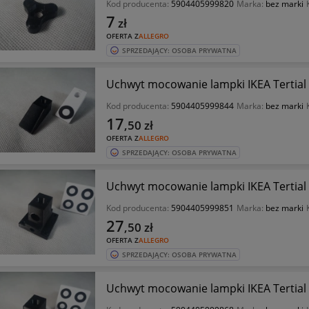
Kod producenta:
5904405999820
Marka:
bez marki
7
zł
OFERTA Z
ALLEGRO
SPRZEDAJĄCY: OSOBA PRYWATNA
Uchwyt mocowanie lampki IKEA Tertia
Kod producenta:
5904405999844
Marka:
bez marki
17
,50
zł
OFERTA Z
ALLEGRO
SPRZEDAJĄCY: OSOBA PRYWATNA
Uchwyt mocowanie lampki IKEA Tertia
Kod producenta:
5904405999851
Marka:
bez marki
27
,50
zł
OFERTA Z
ALLEGRO
SPRZEDAJĄCY: OSOBA PRYWATNA
Uchwyt mocowanie lampki IKEA Tertia