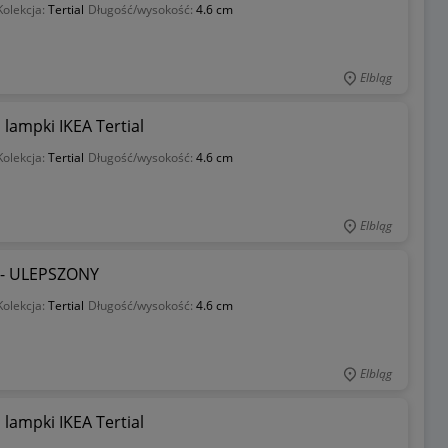
Kolekcja:
Tertial
Długość/wysokość:
4.6 cm
Elbląg
ampki IKEA Tertial
Kolekcja:
Tertial
Długość/wysokość:
4.6 cm
Elbląg
l - ULEPSZONY
Kolekcja:
Tertial
Długość/wysokość:
4.6 cm
Elbląg
ampki IKEA Tertial