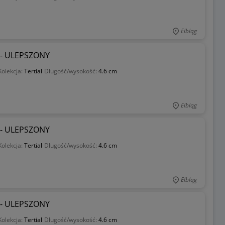
Elbląg
l - ULEPSZONY
Kolekcja:
Tertial
Długość/wysokość:
4.6 cm
Elbląg
l - ULEPSZONY
Kolekcja:
Tertial
Długość/wysokość:
4.6 cm
Elbląg
l - ULEPSZONY
Kolekcja:
Tertial
Długość/wysokość:
4.6 cm