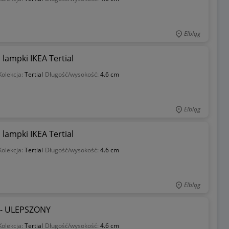
Elbląg
ampki IKEA Tertial
Kolekcja:
Tertial
Długość/wysokość:
4.6 cm
Elbląg
ampki IKEA Tertial
Kolekcja:
Tertial
Długość/wysokość:
4.6 cm
Elbląg
l - ULEPSZONY
Kolekcja:
Tertial
Długość/wysokość:
4.6 cm