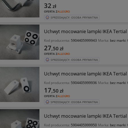
32
zł
OFERTA Z
ALLEGRO
SPRZEDAJĄCY: OSOBA PRYWATNA
Uchwyt mocowanie lampki IKEA Tertia
Kod producenta:
5904405999943
Marka:
bez marki
27
,50
zł
OFERTA Z
ALLEGRO
SPRZEDAJĄCY: OSOBA PRYWATNA
Uchwyt mocowanie lampki IKEA Tertia
Kod producenta:
5904405999936
Marka:
bez marki
17
,50
zł
OFERTA Z
ALLEGRO
SPRZEDAJĄCY: OSOBA PRYWATNA
Uchwyt mocowanie lampki IKEA Tertia
Kod producenta:
5904405999950
Marka:
bez marki