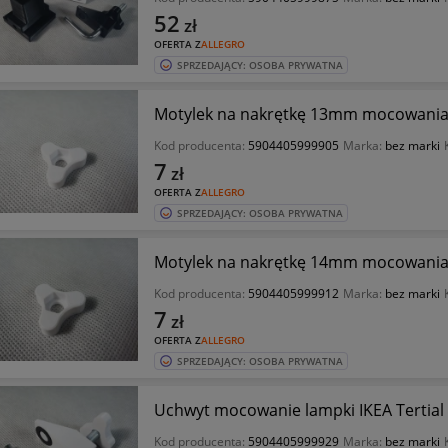
52
zł
OFERTA Z
ALLEGRO
SPRZEDAJĄCY: OSOBA PRYWATNA
Motylek na nakrętkę 13mm mocowania l
Kod producenta:
5904405999905
Marka:
bez marki
7
zł
OFERTA Z
ALLEGRO
SPRZEDAJĄCY: OSOBA PRYWATNA
Motylek na nakrętkę 14mm mocowania l
Kod producenta:
5904405999912
Marka:
bez marki
7
zł
OFERTA Z
ALLEGRO
SPRZEDAJĄCY: OSOBA PRYWATNA
Uchwyt mocowanie lampki IKEA Tertia
Kod producenta:
5904405999929
Marka:
bez marki