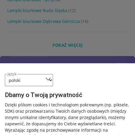
Lampki biurkowe Ruda Śląska
(12)
Lampki biurkowe Dąbrowa Górnicza
(16)
POKAŻ WIĘCEJ
język
Dbamy o Twoją prywatność
Dzięki plikom cookies i technologiom pokrewnym
(np. piksele,
SDK)
oraz przetwarzaniu Twoich danych osobowych
(między
innymi unikalne identyfikatory, dane przeglądarki)
, możemy
zapewnić, że dopasujemy do Ciebie wyświetlane treści.
Wyrażając zgodę na przechowywanie informacji na