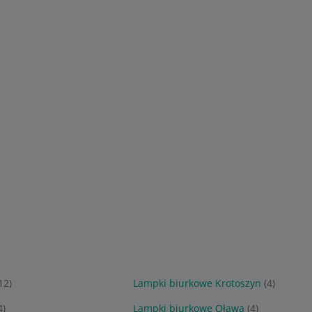
12)
Lampki biurkowe Krotoszyn
(4)
4)
Lampki biurkowe Oława
(4)