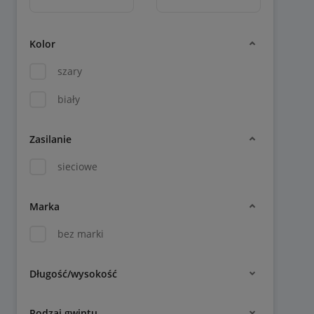
Kolor
szary
biały
Zasilanie
sieciowe
Marka
bez marki
Długość/wysokość
Rodzaj gwintu