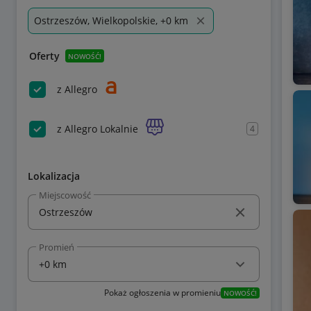
Ostrzeszów, Wielkopolskie, +0 km
Oferty
NOWOŚĆ!
z Allegro
z Allegro Lokalnie
4
Lokalizacja
Miejscowość
Promień
Pokaż ogłoszenia w promieniu
NOWOŚĆ!