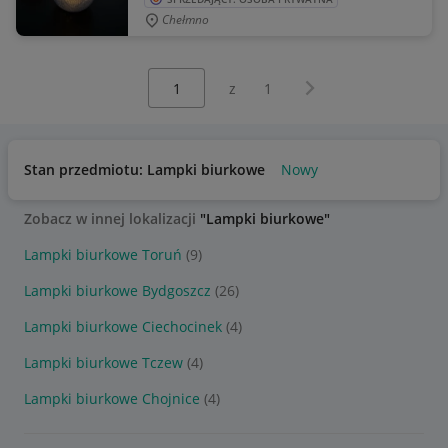
Chełmno
Wybierz stronę:
Następna strona
z
1
Stan przedmiotu: Lampki biurkowe
Nowy
Zobacz w innej lokalizacji
"Lampki biurkowe"
Lampki biurkowe Toruń
(9)
Lampki biurkowe Bydgoszcz
(26)
Lampki biurkowe Ciechocinek
(4)
Lampki biurkowe Tczew
(4)
Lampki biurkowe Chojnice
(4)