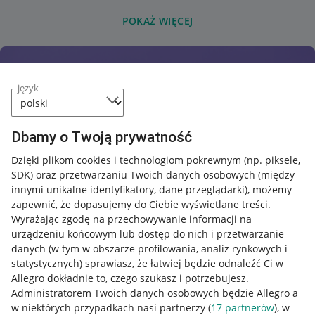
POKAŻ WIĘCEJ
język
Dbamy o Twoją prywatność
Dzięki plikom cookies i technologiom pokrewnym
(np. piksele,
SDK)
oraz przetwarzaniu Twoich danych osobowych
(między
innymi unikalne identyfikatory, dane przeglądarki)
, możemy
zapewnić, że dopasujemy do Ciebie wyświetlane treści.
Wyrażając zgodę na przechowywanie informacji na
urządzeniu końcowym lub dostęp do nich i przetwarzanie
danych (w tym w obszarze profilowania, analiz rynkowych i
statystycznych) sprawiasz, że łatwiej będzie odnaleźć Ci w
Allegro dokładnie to, czego szukasz i potrzebujesz.
Administratorem Twoich danych osobowych będzie Allegro a
w niektórych przypadkach nasi partnerzy (
17
partnerów
), w