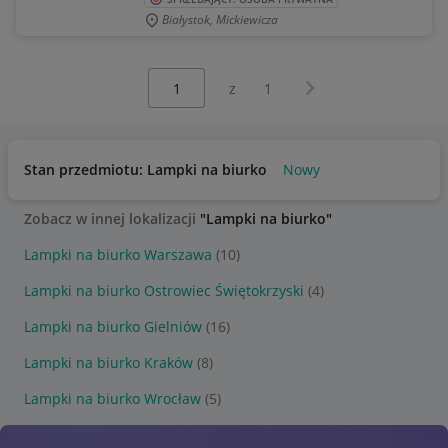
Białystok, Mickiewicza
Wybierz stronę:
Następna strona
z
1
Stan przedmiotu: Lampki na biurko
Nowy
Zobacz w innej lokalizacji
"Lampki na biurko"
Lampki na biurko Warszawa
(10)
Lampki na biurko Ostrowiec Świętokrzyski
(4)
Lampki na biurko Gielniów
(16)
Lampki na biurko Kraków
(8)
Lampki na biurko Wrocław
(5)