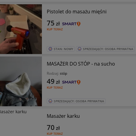
Pistolet do masażu mięśni
75
zł
KUP TERAZ
STAN: NOWY
SPRZEDAJĄCY: OSOBA PRYWATNA
MASAŻER DO STÓP - na sucho
Rodzaj:
stóp
49
zł
KUP TERAZ
SPRZEDAJĄCY: OSOBA PRYWATNA
Masażer karku
70
zł
KUP TERAZ