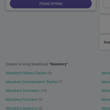
POKAŻ WYNIKI
Sta
Zobacz w innej lokalizacji
"Masażery"
Masażery Piekary Śląskie
(4)
Masa
Masażery Siemianowice Śląskie
(7)
Masa
Masażery Sosnowiec
(10)
Masa
Masażery Pszczyna
(5)
Masa
Masażery Jaworzno
(5)
Masa