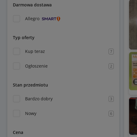
Darmowa dostawa
Allegro
Typ oferty
Kup teraz
7
Ogłoszenie
2
Stan przedmiotu
Bardzo dobry
3
Nowy
6
Cena