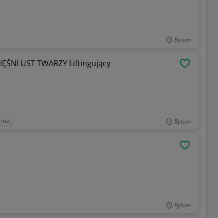
Bytom
ŚNI UST TWARZY Liftingujący
OBSERWU
Bytom
ATNA
OBSERWU
Bytom