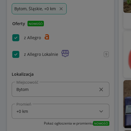
Bytom, Śląskie, +0 km
Oferty
NOWOŚĆ!
z Allegro
z Allegro Lokalnie
9
Lokalizacja
Miejscowość
Promień
Pokaż ogłoszenia w promieniu
NOWOŚĆ!