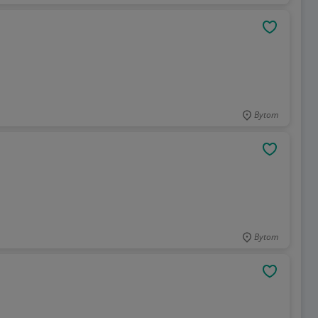
OBSERWU
Bytom
OBSERWU
Bytom
OBSERWU