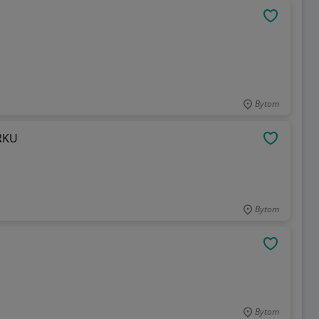
OBSERWU
Bytom
RKU
OBSERWU
Bytom
OBSERWU
Bytom