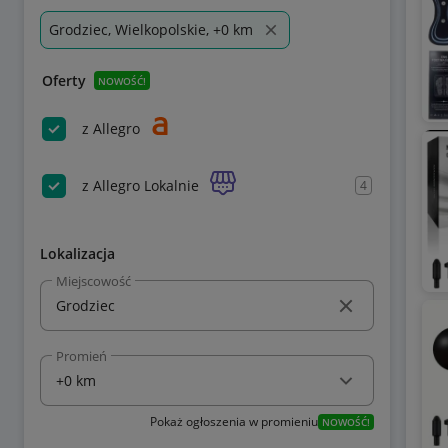
Grodziec, Wielkopolskie, +0 km
Oferty
NOWOŚĆ!
z Allegro
z Allegro Lokalnie
4
Lokalizacja
Miejscowość
Promień
Pokaż ogłoszenia w promieniu
NOWOŚĆ!