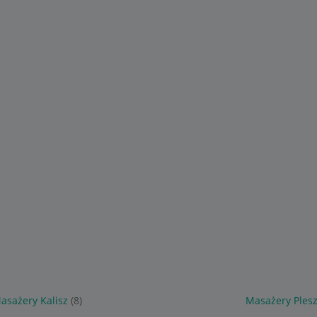
asażery Kalisz
(8)
Masażery Ples