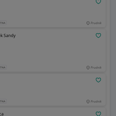
OBSERWU
Prudnik
ATNA
ek Sandy
OBSERWU
Prudnik
ATNA
OBSERWU
Prudnik
ATNA
ca