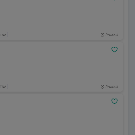
OBSERWU
Prudnik
ATNA
OBSERWU
Prudnik
ATNA
OBSERWU