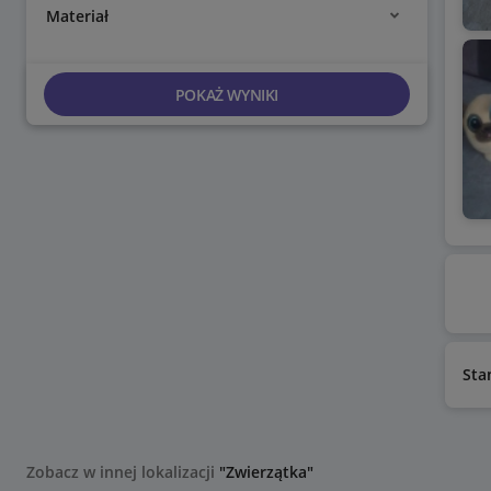
Materiał
POKAŻ WYNIKI
Sta
Zobacz w innej lokalizacji
"Zwierzątka"