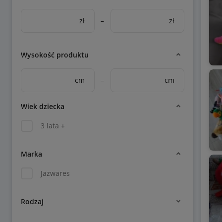
zł
–
zł
Wysokość produktu
cm
–
cm
Wiek dziecka
3 lata +
Marka
Jazwares
Rodzaj