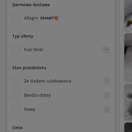
Darmowa dostawa
Allegro
Typ oferty
Kup teraz
10
Stan przedmiotu
Ze śladami użytkowania
1
Bardzo dobry
7
Nowy
2
Cena