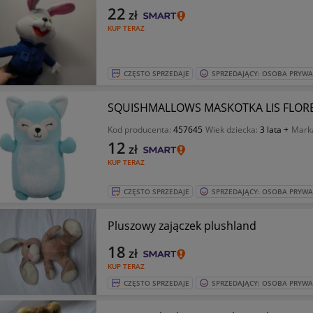
22
zł
KUP TERAZ
CZĘSTO SPRZEDAJE
SPRZEDAJĄCY: OSOBA PRYW
SQUISHMALLOWS MASKOTKA LIS FLO
Kod producenta:
457645
Wiek dziecka:
3 lata +
Mark
12
zł
KUP TERAZ
CZĘSTO SPRZEDAJE
SPRZEDAJĄCY: OSOBA PRYW
Pluszowy zajączek plushland
18
zł
KUP TERAZ
CZĘSTO SPRZEDAJE
SPRZEDAJĄCY: OSOBA PRYW