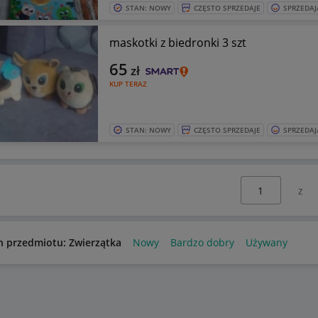
STAN: NOWY
CZĘSTO SPRZEDAJE
SPRZEDAJ
maskotki z biedronki 3 szt
65
zł
KUP TERAZ
STAN: NOWY
CZĘSTO SPRZEDAJE
SPRZEDAJ
Wybierz stronę:
n przedmiotu: Zwierzątka
Nowy
Bardzo dobry
Używany