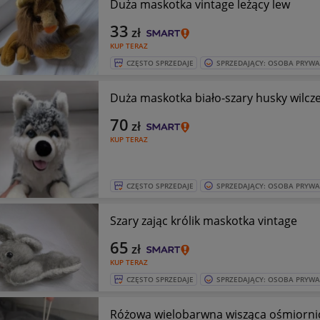
Duża maskotka vintage leżący lew
33
zł
KUP TERAZ
CZĘSTO SPRZEDAJE
SPRZEDAJĄCY: OSOBA PRYW
Duża maskotka biało-szary husky wilcz
70
zł
KUP TERAZ
CZĘSTO SPRZEDAJE
SPRZEDAJĄCY: OSOBA PRYW
Szary zając królik maskotka vintage
65
zł
KUP TERAZ
CZĘSTO SPRZEDAJE
SPRZEDAJĄCY: OSOBA PRYW
Różowa wielobarwna wisząca ośmiorni