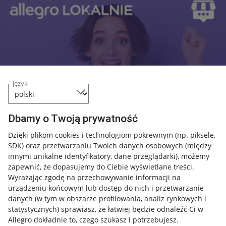
język
Dbamy o Twoją prywatność
Dzięki plikom cookies i technologiom pokrewnym
(np. piksele,
SDK)
oraz przetwarzaniu Twoich danych osobowych
(między
innymi unikalne identyfikatory, dane przeglądarki)
, możemy
zapewnić, że dopasujemy do Ciebie wyświetlane treści.
Wyrażając zgodę na przechowywanie informacji na
urządzeniu końcowym lub dostęp do nich i przetwarzanie
Przydatne informacje
danych (w tym w obszarze profilowania, analiz rynkowych i
statystycznych) sprawiasz, że łatwiej będzie odnaleźć Ci w
Jak to działa
Allegro dokładnie to, czego szukasz i potrzebujesz.