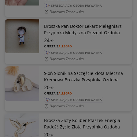
SPRZEDAJĄCY: OSOBA PRYWATNA
Dąbrowa Tarnowska
Broszka Pan Doktor Lekarz Pielęgniarz
Przypinka Medyczna Prezent Ozdoba
24
zł
OFERTA Z
ALLEGRO
SPRZEDAJĄCY: OSOBA PRYWATNA
Dąbrowa Tarnowska
Słoń Słonik na Szczęście Złota Mleczna
Kremowa Broszka Przypinka Ozdoba
20
zł
OFERTA Z
ALLEGRO
SPRZEDAJĄCY: OSOBA PRYWATNA
Dąbrowa Tarnowska
Broszka Złoty Koliber Ptaszek Energia
Radość Życie Złota Przypinka Ozdoba
20
zł