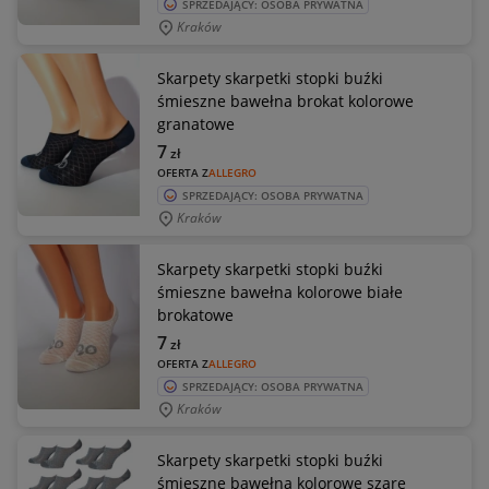
SPRZEDAJĄCY: OSOBA PRYWATNA
Kraków
Skarpety skarpetki stopki buźki
śmieszne bawełna brokat kolorowe
granatowe
7
zł
OFERTA Z
ALLEGRO
SPRZEDAJĄCY: OSOBA PRYWATNA
Kraków
Skarpety skarpetki stopki buźki
śmieszne bawełna kolorowe białe
brokatowe
7
zł
OFERTA Z
ALLEGRO
SPRZEDAJĄCY: OSOBA PRYWATNA
Kraków
Skarpety skarpetki stopki buźki
śmieszne bawełna kolorowe szare