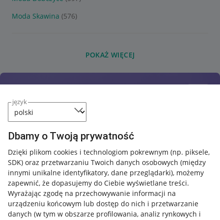
Moda Skawina
(576)
POKAŻ WIĘCEJ
język
Dbamy o Twoją prywatność
Dzięki plikom cookies i technologiom pokrewnym
(np. piksele,
SDK)
oraz przetwarzaniu Twoich danych osobowych
(między
innymi unikalne identyfikatory, dane przeglądarki)
, możemy
zapewnić, że dopasujemy do Ciebie wyświetlane treści.
Wyrażając zgodę na przechowywanie informacji na
urządzeniu końcowym lub dostęp do nich i przetwarzanie
danych (w tym w obszarze profilowania, analiz rynkowych i