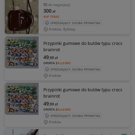
do negocjacji
300
zł
KUP TERAZ
SPRZEDAJĄCY: OSOBA PRYWATNA
Kraków, Rybitwy
Przypinki gumowe do butów typu crocs
brainrot
49
,99
zł
OFERTA Z
ALLEGRO
SPRZEDAJĄCY: OSOBA PRYWATNA
Kraków
Przypinki gumowe do butów typu crocs
brainrot
49
,99
zł
OFERTA Z
ALLEGRO
SPRZEDAJĄCY: OSOBA PRYWATNA
Kraków