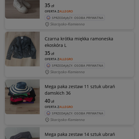
35
zł
OFERTA Z
ALLEGRO
SPRZEDAJĄCY: OSOBA PRYWATNA
Skarżysko-Kamienna
Czarna krótka miękka ramoneska
ekoskóra L
35
zł
OFERTA Z
ALLEGRO
SPRZEDAJĄCY: OSOBA PRYWATNA
Skarżysko-Kamienna
Mega paka zestaw 11 sztuk ubrań
damskich 36
40
zł
OFERTA Z
ALLEGRO
SPRZEDAJĄCY: OSOBA PRYWATNA
Skarżysko-Kamienna
Mega paka zestaw 14 sztuk ubrań