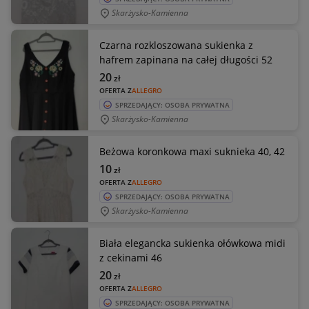
Skarżysko-Kamienna
Czarna rozkloszowana sukienka z
hafrem zapinana na całej długości 52
20
zł
OFERTA Z
ALLEGRO
SPRZEDAJĄCY: OSOBA PRYWATNA
Skarżysko-Kamienna
Beżowa koronkowa maxi suknieka 40, 42
10
zł
OFERTA Z
ALLEGRO
SPRZEDAJĄCY: OSOBA PRYWATNA
Skarżysko-Kamienna
Biała elegancka sukienka ołówkowa midi
z cekinami 46
20
zł
OFERTA Z
ALLEGRO
SPRZEDAJĄCY: OSOBA PRYWATNA