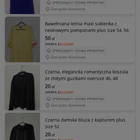
SPRZEDAJĄCY: OSOBA PRYWATNA
Skarżysko-Kamienna
Bawełniana letnia maxi sukienka z
neonowymi pomponami plus size 54, 56
50
zł
OFERTA Z
ALLEGRO
SPRZEDAJĄCY: OSOBA PRYWATNA
Skarżysko-Kamienna
Czarna, elegancka romantyczna koszula
ze złotymi guzikami oversize 46, 48
20
zł
OFERTA Z
ALLEGRO
SPRZEDAJĄCY: OSOBA PRYWATNA
Skarżysko-Kamienna
Czarna damska bluza z kapturem plus
size 52
20
zł