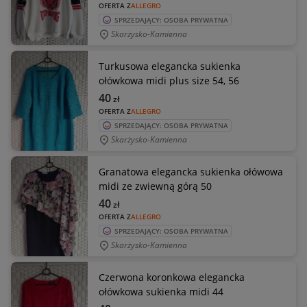
OFERTA Z
ALLEGRO
SPRZEDAJĄCY: OSOBA PRYWATNA
Skarżysko-Kamienna
Turkusowa elegancka sukienka
ołówkowa midi plus size 54, 56
40
zł
OFERTA Z
ALLEGRO
SPRZEDAJĄCY: OSOBA PRYWATNA
Skarżysko-Kamienna
Granatowa elegancka sukienka ołówowa
midi ze zwiewną górą 50
40
zł
OFERTA Z
ALLEGRO
SPRZEDAJĄCY: OSOBA PRYWATNA
Skarżysko-Kamienna
Czerwona koronkowa elegancka
ołówkowa sukienka midi 44