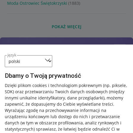
Moda Ostrowiec Świętokrzyski
(1883)
POKAŻ WIĘCEJ
język
Dbamy o Twoją prywatność
Dzięki plikom cookies i technologiom pokrewnym
(np. piksele,
SDK)
oraz przetwarzaniu Twoich danych osobowych
(między
innymi unikalne identyfikatory, dane przeglądarki)
, możemy
zapewnić, że dopasujemy do Ciebie wyświetlane treści.
Wyrażając zgodę na przechowywanie informacji na
urządzeniu końcowym lub dostęp do nich i przetwarzanie
danych (w tym w obszarze profilowania, analiz rynkowych i
statystycznych) sprawiasz, że łatwiej będzie odnaleźć Ci w