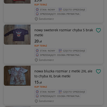
25
zł
KUP TERAZ
STAN: NOWY
CZĘSTO SPRZEDAJE
SPRZEDAJĄCY: OSOBA PRYWATNA
Sandomierz
nowy sweterek rozmiar chyba S brak
OBSE
metki
20
zł
KUP TERAZ
STAN: NOWY
CZĘSTO SPRZEDAJE
SPRZEDAJĄCY: OSOBA PRYWATNA
Sandomierz
nowa bluzka rozmiar z metki 2XL ale
OBSE
to chyba XL brak metki
15
zł
KUP TERAZ
STAN: NOWY
CZĘSTO SPRZEDAJE
SPRZEDAJĄCY: OSOBA PRYWATNA
Sandomierz