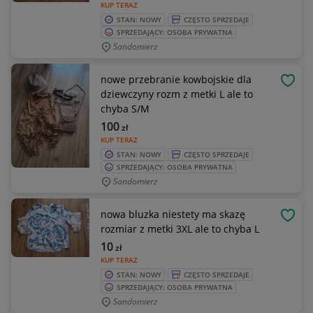
KUP TERAZ
STAN: NOWY
CZĘSTO SPRZEDAJE
SPRZEDAJĄCY: OSOBA PRYWATNA
Sandomierz
nowe przebranie kowbojskie dla
OBSE
dziewczyny rozm z metki L ale to
chyba S/M
100
zł
KUP TERAZ
STAN: NOWY
CZĘSTO SPRZEDAJE
SPRZEDAJĄCY: OSOBA PRYWATNA
Sandomierz
nowa bluzka niestety ma skazę
OBSE
rozmiar z metki 3XL ale to chyba L
10
zł
KUP TERAZ
STAN: NOWY
CZĘSTO SPRZEDAJE
SPRZEDAJĄCY: OSOBA PRYWATNA
Sandomierz