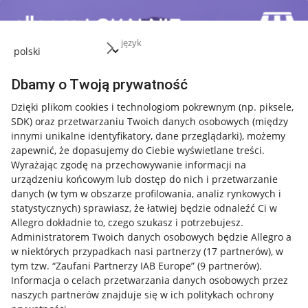
język
Dbamy o Twoją prywatność
Dzięki plikom cookies i technologiom pokrewnym
(np. piksele,
SDK)
oraz przetwarzaniu Twoich danych osobowych
(między
innymi unikalne identyfikatory, dane przeglądarki)
, możemy
zapewnić, że dopasujemy do Ciebie wyświetlane treści.
Wyrażając zgodę na przechowywanie informacji na
urządzeniu końcowym lub dostęp do nich i przetwarzanie
danych (w tym w obszarze profilowania, analiz rynkowych i
statystycznych) sprawiasz, że łatwiej będzie odnaleźć Ci w
Allegro dokładnie to, czego szukasz i potrzebujesz.
Administratorem Twoich danych osobowych będzie Allegro a
w niektórych przypadkach nasi partnerzy (
17
partnerów
), w
tym tzw. “Zaufani Partnerzy IAB Europe” (
9
partnerów
).
Przydatne informacje
Informacja o celach przetwarzania danych osobowych przez
naszych partnerów znajduje się w ich politykach ochrony