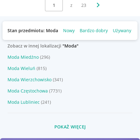
Wybierz stronę:
Następna strona
z
23
Stan przedmiotu: Moda
Nowy
Bardzo dobry
Używany
Zobacz w innej lokalizacji
"Moda"
Moda Miedźno
(296)
Moda Wieluń
(815)
Moda Wierzchowisko
(341)
Moda Częstochowa
(7731)
Moda Lubliniec
(241)
POKAŻ WIĘCEJ