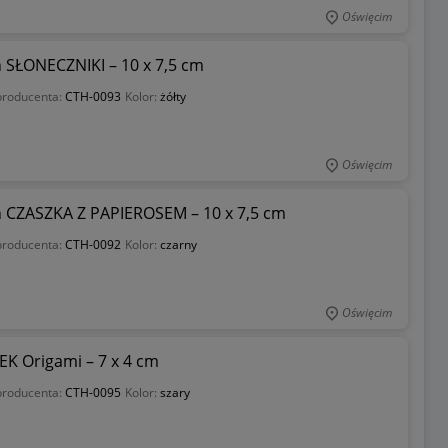
Oświęcim
SŁONECZNIKI – 10 x 7,5 cm
producenta:
CTH-0093
Kolor:
żółty
Oświęcim
 CZASZKA Z PAPIEROSEM – 10 x 7,5 cm
producenta:
CTH-0092
Kolor:
czarny
Oświęcim
 Origami – 7 x 4 cm
producenta:
CTH-0095
Kolor:
szary