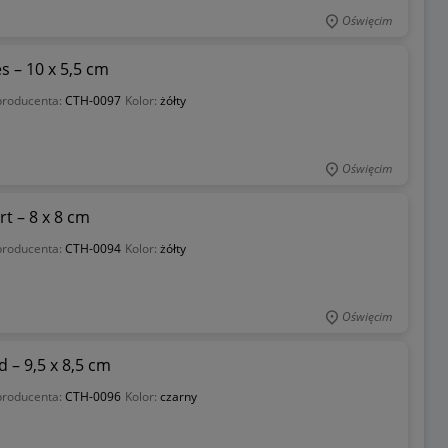
Oświęcim
 – 10 x 5,5 cm
producenta:
CTH-0097
Kolor:
żółty
Oświęcim
 – 8 x 8 cm
producenta:
CTH-0094
Kolor:
żółty
Oświęcim
 – 9,5 x 8,5 cm
producenta:
CTH-0096
Kolor:
czarny