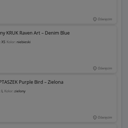
Oświęcim
ny KRUK Raven Art – Denim Blue
:
XS
Kolor:
niebieski
Oświęcim
TASZEK Purple Bird – Zielona
:
L
Kolor:
zielony
Oświęcim