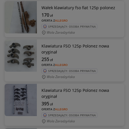
Wałek klawiatury fso fiat 125p polonez
170
zł
OFERTA Z
ALLEGRO
SPRZEDAJĄCY: OSOBA PRYWATNA
Wola Zaradzyńska
Klawiatura FSO 125p Polonez nowa
oryginał
255
zł
OFERTA Z
ALLEGRO
SPRZEDAJĄCY: OSOBA PRYWATNA
Wola Zaradzyńska
Klawiatura FSO 125p Polonez nowa
oryginał
395
zł
OFERTA Z
ALLEGRO
SPRZEDAJĄCY: OSOBA PRYWATNA
Wola Zaradzyńska