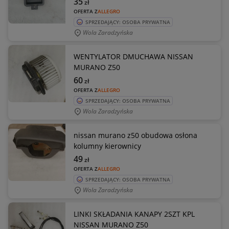
35
zł
OFERTA Z
ALLEGRO
SPRZEDAJĄCY: OSOBA PRYWATNA
Wola Zaradzyńska
WENTYLATOR DMUCHAWA NISSAN
MURANO Z50
60
zł
OFERTA Z
ALLEGRO
SPRZEDAJĄCY: OSOBA PRYWATNA
Wola Zaradzyńska
nissan murano z50 obudowa osłona
kolumny kierownicy
49
zł
OFERTA Z
ALLEGRO
SPRZEDAJĄCY: OSOBA PRYWATNA
Wola Zaradzyńska
LINKI SKŁADANIA KANAPY 2SZT KPL
NISSAN MURANO Z50