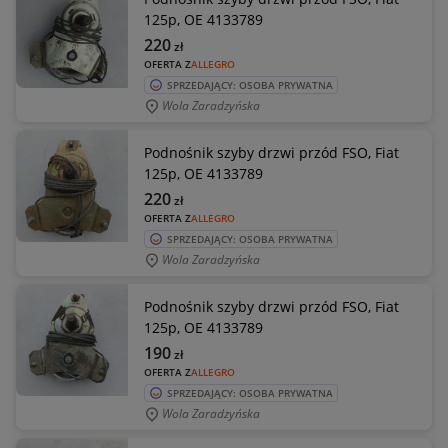
125p, OE 4133789
220
zł
OFERTA Z
ALLEGRO
SPRZEDAJĄCY: OSOBA PRYWATNA
Wola Zaradzyńska
Podnośnik szyby drzwi przód FSO, Fiat
125p, OE 4133789
220
zł
OFERTA Z
ALLEGRO
SPRZEDAJĄCY: OSOBA PRYWATNA
Wola Zaradzyńska
Podnośnik szyby drzwi przód FSO, Fiat
125p, OE 4133789
190
zł
OFERTA Z
ALLEGRO
SPRZEDAJĄCY: OSOBA PRYWATNA
Wola Zaradzyńska