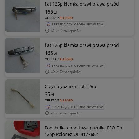
fiat 125p klamka drzwi prawa przód
165
zł
OFERTA Z
ALLEGRO
SPRZEDAJĄCY: OSOBA PRYWATNA
Wola Zaradzyńska
fiat 125p klamka drzwi prawa przód
165
zł
OFERTA Z
ALLEGRO
SPRZEDAJĄCY: OSOBA PRYWATNA
Wola Zaradzyńska
Ciegno gaznika Fiat 126p
35
zł
OFERTA Z
ALLEGRO
SPRZEDAJĄCY: OSOBA PRYWATNA
Wola Zaradzyńska
Podkładka ebonitowa gaźnika FSO Fiat
125p Polonez OE 4127682