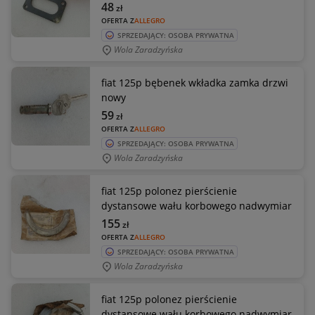
48
zł
OFERTA Z
ALLEGRO
SPRZEDAJĄCY: OSOBA PRYWATNA
Wola Zaradzyńska
fiat 125p bębenek wkładka zamka drzwi
nowy
59
zł
OFERTA Z
ALLEGRO
SPRZEDAJĄCY: OSOBA PRYWATNA
Wola Zaradzyńska
fiat 125p polonez pierścienie
dystansowe wału korbowego nadwymiar
155
zł
OFERTA Z
ALLEGRO
SPRZEDAJĄCY: OSOBA PRYWATNA
Wola Zaradzyńska
fiat 125p polonez pierścienie
dystansowe wału korbowego nadwymiar