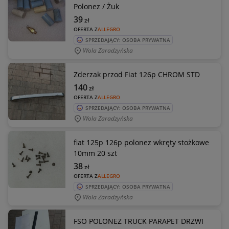
Polonez / Żuk
39
zł
OFERTA Z
ALLEGRO
SPRZEDAJĄCY: OSOBA PRYWATNA
Wola Zaradzyńska
Zderzak przod Fiat 126p CHROM STD
140
zł
OFERTA Z
ALLEGRO
SPRZEDAJĄCY: OSOBA PRYWATNA
Wola Zaradzyńska
fiat 125p 126p polonez wkręty stożkowe
10mm 20 szt
38
zł
OFERTA Z
ALLEGRO
SPRZEDAJĄCY: OSOBA PRYWATNA
Wola Zaradzyńska
FSO POLONEZ TRUCK PARAPET DRZWI