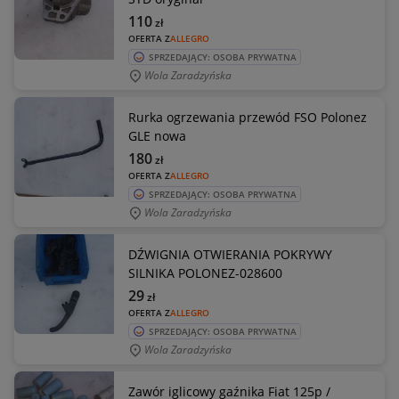
110
zł
OFERTA Z
ALLEGRO
SPRZEDAJĄCY: OSOBA PRYWATNA
Wola Zaradzyńska
Rurka ogrzewania przewód FSO Polonez
GLE nowa
180
zł
OFERTA Z
ALLEGRO
SPRZEDAJĄCY: OSOBA PRYWATNA
Wola Zaradzyńska
DŹWIGNIA OTWIERANIA POKRYWY
SILNIKA POLONEZ-028600
29
zł
OFERTA Z
ALLEGRO
SPRZEDAJĄCY: OSOBA PRYWATNA
Wola Zaradzyńska
Zawór iglicowy gaźnika Fiat 125p /