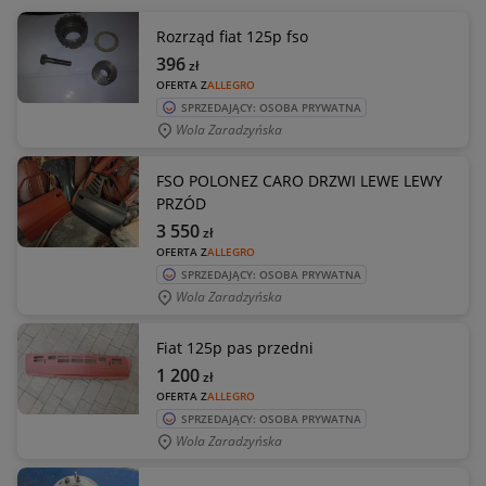
Rozrząd fiat 125p fso
396
zł
OFERTA Z
ALLEGRO
SPRZEDAJĄCY: OSOBA PRYWATNA
Wola Zaradzyńska
FSO POLONEZ CARO DRZWI LEWE LEWY
PRZÓD
3 550
zł
OFERTA Z
ALLEGRO
SPRZEDAJĄCY: OSOBA PRYWATNA
Wola Zaradzyńska
Fiat 125p pas przedni
1 200
zł
OFERTA Z
ALLEGRO
SPRZEDAJĄCY: OSOBA PRYWATNA
Wola Zaradzyńska