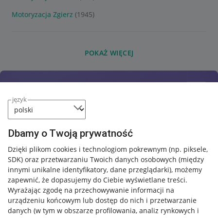
Motoryzacja Zgierz
(1945)
POKAŻ WIĘCEJ
język
Dbamy o Twoją prywatność
Dzięki plikom cookies i technologiom pokrewnym
(np. piksele,
SDK)
oraz przetwarzaniu Twoich danych osobowych
(między
innymi unikalne identyfikatory, dane przeglądarki)
, możemy
zapewnić, że dopasujemy do Ciebie wyświetlane treści.
Wyrażając zgodę na przechowywanie informacji na
urządzeniu końcowym lub dostęp do nich i przetwarzanie
danych (w tym w obszarze profilowania, analiz rynkowych i