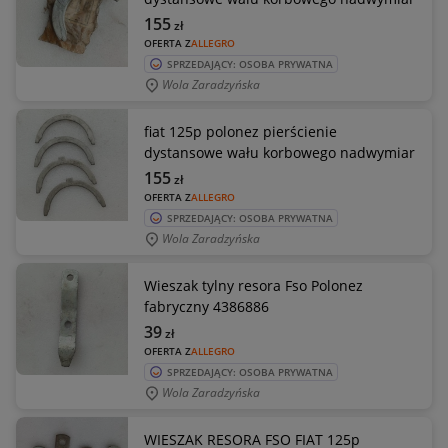
155
zł
OFERTA Z
ALLEGRO
SPRZEDAJĄCY: OSOBA PRYWATNA
Wola Zaradzyńska
fiat 125p polonez pierścienie
dystansowe wału korbowego nadwymiar
155
zł
OFERTA Z
ALLEGRO
SPRZEDAJĄCY: OSOBA PRYWATNA
Wola Zaradzyńska
Wieszak tylny resora Fso Polonez
fabryczny 4386886
39
zł
OFERTA Z
ALLEGRO
SPRZEDAJĄCY: OSOBA PRYWATNA
Wola Zaradzyńska
WIESZAK RESORA FSO FIAT 125p