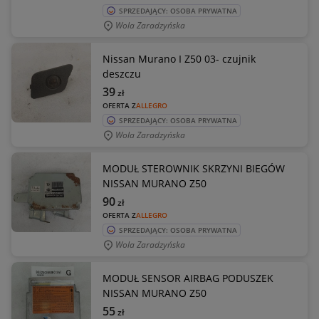
SPRZEDAJĄCY: OSOBA PRYWATNA
Wola Zaradzyńska
Nissan Murano I Z50 03- czujnik
deszczu
39
zł
OFERTA Z
ALLEGRO
SPRZEDAJĄCY: OSOBA PRYWATNA
Wola Zaradzyńska
MODUŁ STEROWNIK SKRZYNI BIEGÓW
NISSAN MURANO Z50
90
zł
OFERTA Z
ALLEGRO
SPRZEDAJĄCY: OSOBA PRYWATNA
Wola Zaradzyńska
MODUŁ SENSOR AIRBAG PODUSZEK
NISSAN MURANO Z50
55
zł