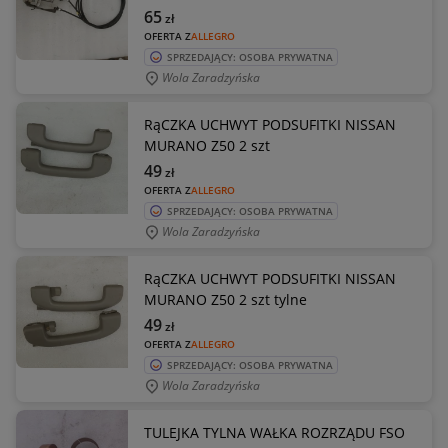
65
zł
OFERTA Z
ALLEGRO
SPRZEDAJĄCY: OSOBA PRYWATNA
Wola Zaradzyńska
RąCZKA UCHWYT PODSUFITKI NISSAN
MURANO Z50 2 szt
49
zł
OFERTA Z
ALLEGRO
SPRZEDAJĄCY: OSOBA PRYWATNA
Wola Zaradzyńska
RąCZKA UCHWYT PODSUFITKI NISSAN
MURANO Z50 2 szt tylne
49
zł
OFERTA Z
ALLEGRO
SPRZEDAJĄCY: OSOBA PRYWATNA
Wola Zaradzyńska
TULEJKA TYLNA WAŁKA ROZRZĄDU FSO