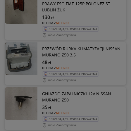
PRAWY FSO FIAT 125P POLONEZ ST
LUBLIN ŻUK
130
zł
OFERTA Z
ALLEGRO
SPRZEDAJĄCY: OSOBA PRYWATNA
Wola Zaradzyńska
PRZEWÓD RURKA KLIMATYZACJI NISSAN
MURANO Z50 3.5
48
zł
OFERTA Z
ALLEGRO
SPRZEDAJĄCY: OSOBA PRYWATNA
Wola Zaradzyńska
GNIAZDO ZAPALNICZKI 12V NISSAN
MURANO Z50
35
zł
OFERTA Z
ALLEGRO
SPRZEDAJĄCY: OSOBA PRYWATNA
Wola Zaradzyńska