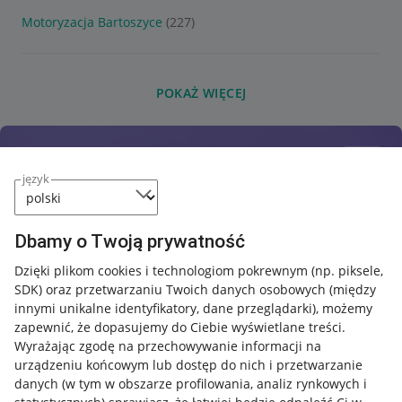
Motoryzacja Bartoszyce
(227)
POKAŻ WIĘCEJ
język
Dbamy o Twoją prywatność
Dzięki plikom cookies i technologiom pokrewnym
(np. piksele,
SDK)
oraz przetwarzaniu Twoich danych osobowych
(między
innymi unikalne identyfikatory, dane przeglądarki)
, możemy
zapewnić, że dopasujemy do Ciebie wyświetlane treści.
Wyrażając zgodę na przechowywanie informacji na
urządzeniu końcowym lub dostęp do nich i przetwarzanie
danych (w tym w obszarze profilowania, analiz rynkowych i