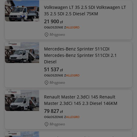
Volkswagen LT 35 2.5 SDI Volkswagen LT
35 2.5 SDI 2.5 Diesel 75KM
21 900
zł
OGŁOSZENIE Z
ALLEGRO
Mrągowo
Mercedes-Benz Sprinter 511CDI
Mercedes-Benz Sprinter 511CDI 2.1
Diesel
51 537
zł
OGŁOSZENIE Z
ALLEGRO
Mrągowo
Renault Master 2.3dCi 145 Renault
Master 2.3dCi 145 2.3 Diesel 146KM
79 827
zł
OGŁOSZENIE Z
ALLEGRO
Mrągowo