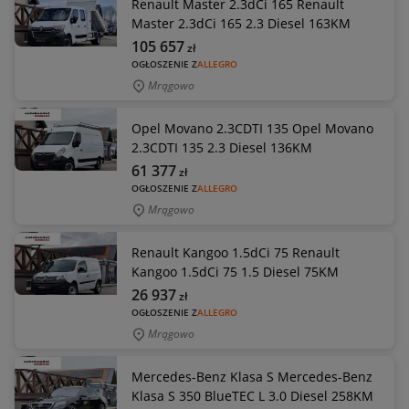
Renault Master 2.3dCi 165 Renault
Master 2.3dCi 165 2.3 Diesel 163KM
105 657
zł
OGŁOSZENIE Z
ALLEGRO
Mrągowo
Opel Movano 2.3CDTI 135 Opel Movano
2.3CDTI 135 2.3 Diesel 136KM
61 377
zł
OGŁOSZENIE Z
ALLEGRO
Mrągowo
Renault Kangoo 1.5dCi 75 Renault
Kangoo 1.5dCi 75 1.5 Diesel 75KM
26 937
zł
OGŁOSZENIE Z
ALLEGRO
Mrągowo
Mercedes-Benz Klasa S Mercedes-Benz
Klasa S 350 BlueTEC L 3.0 Diesel 258KM