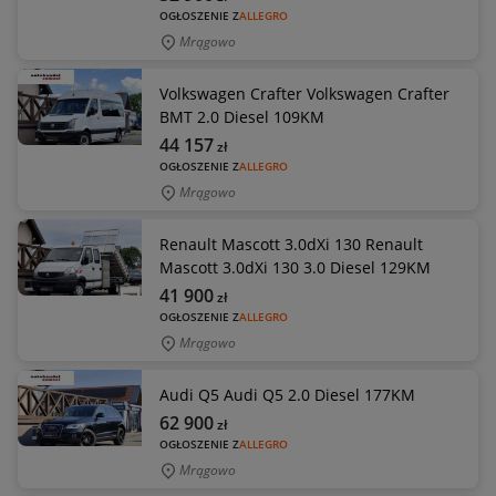
OGŁOSZENIE Z
ALLEGRO
Mrągowo
Volkswagen Crafter Volkswagen Crafter
BMT 2.0 Diesel 109KM
44 157
zł
OGŁOSZENIE Z
ALLEGRO
Mrągowo
Renault Mascott 3.0dXi 130 Renault
Mascott 3.0dXi 130 3.0 Diesel 129KM
41 900
zł
OGŁOSZENIE Z
ALLEGRO
Mrągowo
Audi Q5 Audi Q5 2.0 Diesel 177KM
62 900
zł
OGŁOSZENIE Z
ALLEGRO
Mrągowo