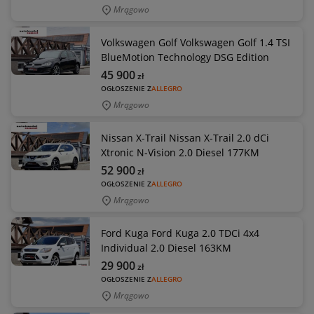
Mrągowo
Volkswagen Golf Volkswagen Golf 1.4 TSI
BlueMotion Technology DSG Edition
45 900
zł
OGŁOSZENIE Z
ALLEGRO
Mrągowo
Nissan X-Trail Nissan X-Trail 2.0 dCi
Xtronic N-Vision 2.0 Diesel 177KM
52 900
zł
OGŁOSZENIE Z
ALLEGRO
Mrągowo
Ford Kuga Ford Kuga 2.0 TDCi 4x4
Individual 2.0 Diesel 163KM
29 900
zł
OGŁOSZENIE Z
ALLEGRO
Mrągowo