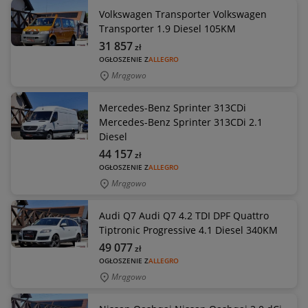
Volkswagen Transporter Volkswagen
Transporter 1.9 Diesel 105KM
31 857
zł
OGŁOSZENIE Z
ALLEGRO
Mrągowo
Mercedes-Benz Sprinter 313CDi
Mercedes-Benz Sprinter 313CDi 2.1
Diesel
44 157
zł
OGŁOSZENIE Z
ALLEGRO
Mrągowo
Audi Q7 Audi Q7 4.2 TDI DPF Quattro
Tiptronic Progressive 4.1 Diesel 340KM
49 077
zł
OGŁOSZENIE Z
ALLEGRO
Mrągowo