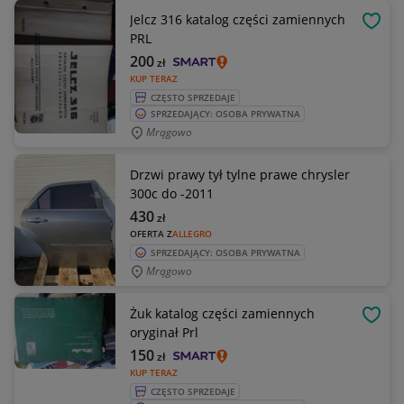
Jelcz 316 katalog części zamiennych
OBSE
PRL
200
zł
KUP TERAZ
CZĘSTO SPRZEDAJE
SPRZEDAJĄCY: OSOBA PRYWATNA
Mrągowo
Drzwi prawy tył tylne prawe chrysler
300c do -2011
430
zł
OFERTA Z
ALLEGRO
SPRZEDAJĄCY: OSOBA PRYWATNA
Mrągowo
Żuk katalog części zamiennych
OBSE
oryginał Prl
150
zł
KUP TERAZ
CZĘSTO SPRZEDAJE