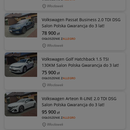
Włocławek
Volkswagen Passat Business 2.0 TDI DSG
Salon Polska Gwarancja do 3 lat!
78 900
zł
OGŁOSZENIE Z
ALLEGRO
Włocławek
Volkswagen Golf Hatchback 1.5 TSI
130KM Salon Polska Gwarancja do 3 lat!
75 900
zł
OGŁOSZENIE Z
ALLEGRO
Włocławek
Volkswagen Arteon R-LINE 2.0 TDI DSG
Salon Polska Gwarancja do 3 lat!
95 900
zł
OGŁOSZENIE Z
ALLEGRO
Włocławek