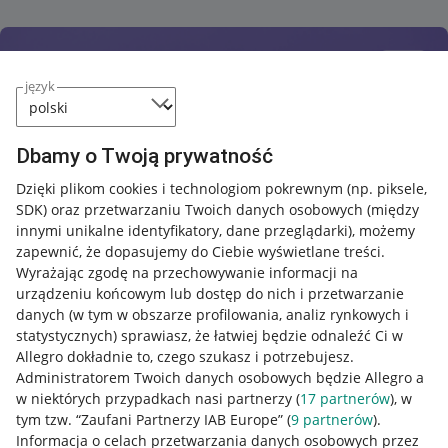
język
Dbamy o Twoją prywatność
Dzięki plikom cookies i technologiom pokrewnym
(np. piksele,
SDK)
oraz przetwarzaniu Twoich danych osobowych
(między
innymi unikalne identyfikatory, dane przeglądarki)
, możemy
zapewnić, że dopasujemy do Ciebie wyświetlane treści.
Wyrażając zgodę na przechowywanie informacji na
urządzeniu końcowym lub dostęp do nich i przetwarzanie
danych (w tym w obszarze profilowania, analiz rynkowych i
statystycznych) sprawiasz, że łatwiej będzie odnaleźć Ci w
Allegro dokładnie to, czego szukasz i potrzebujesz.
Administratorem Twoich danych osobowych będzie Allegro a
w niektórych przypadkach nasi partnerzy (
17
partnerów
), w
tym tzw. “Zaufani Partnerzy IAB Europe” (
9
partnerów
).
Przydatne informacje
Informacja o celach przetwarzania danych osobowych przez