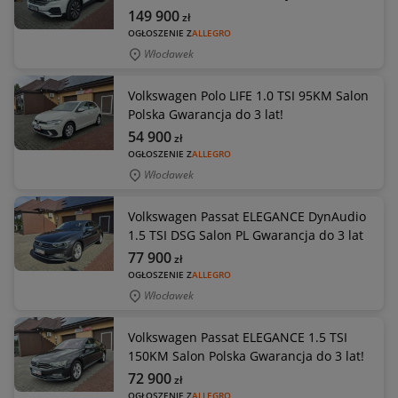
149 900
zł
OGŁOSZENIE Z
ALLEGRO
Włocławek
Volkswagen Polo LIFE 1.0 TSI 95KM Salon
Polska Gwarancja do 3 lat!
54 900
zł
OGŁOSZENIE Z
ALLEGRO
Włocławek
Volkswagen Passat ELEGANCE DynAudio
1.5 TSI DSG Salon PL Gwarancja do 3 lat
77 900
zł
OGŁOSZENIE Z
ALLEGRO
Włocławek
Volkswagen Passat ELEGANCE 1.5 TSI
150KM Salon Polska Gwarancja do 3 lat!
72 900
zł
OGŁOSZENIE Z
ALLEGRO