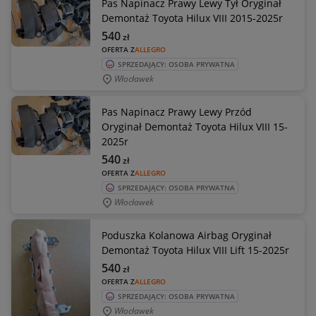
Pas Napinacz Prawy Lewy Tył Oryginał
Demontaż Toyota Hilux VIII 2015-2025r
540
zł
OFERTA Z
ALLEGRO
SPRZEDAJĄCY: OSOBA PRYWATNA
Włocławek
Pas Napinacz Prawy Lewy Przód
Oryginał Demontaż Toyota Hilux VIII 15-
2025r
540
zł
OFERTA Z
ALLEGRO
SPRZEDAJĄCY: OSOBA PRYWATNA
Włocławek
Poduszka Kolanowa Airbag Oryginał
Demontaż Toyota Hilux VIII Lift 15-2025r
540
zł
OFERTA Z
ALLEGRO
SPRZEDAJĄCY: OSOBA PRYWATNA
Włocławek