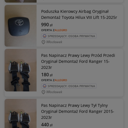
Poduszka Kierowcy Airbag Oryginał
Demontaż Toyota Hilux VIII Lift 15-2025r
990
zł
OFERTA Z
ALLEGRO
SPRZEDAJĄCY: OSOBA PRYWATNA
Włocławek
Pas Napinacz Prawy Lewy Przód Przedi
Oryginał Demontaż Ford Ranger 15-
2023r
180
zł
OFERTA Z
ALLEGRO
SPRZEDAJĄCY: OSOBA PRYWATNA
Włocławek
Pas Napinacz Prawy Lewy Tył Tylny
Oryginał Demontaż Ford Ranger 2015-
2023r
440
zł