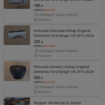
180
zł
OFERTA Z
ALLEGRO
SPRZEDAJĄCY: OSOBA PRYWATNA
Włocławek
Poduszka Kolanowa Airbag Oryginał
Demontaż Ford Ranger Lift 2015-2023r
220
zł
OFERTA Z
ALLEGRO
SPRZEDAJĄCY: OSOBA PRYWATNA
Włocławek
Poduszka Kierowcy Airbag Oryginał
Demontaż Ford Ranger Lift 2015-2023r
580
zł
OFERTA Z
ALLEGRO
SPRZEDAJĄCY: OSOBA PRYWATNA
Włocławek
Peugeot 104 Wersja GL Pojazd