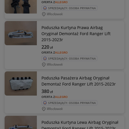
OFERTA Z
ALLEGRO
SPRZEDAJĄCY: OSOBA PRYWATNA
Włocławek
Poduszka Kurtyna Prawa Airbag
Oryginał Demontaż Ford Ranger Lift
2015-2023r
220
zł
OFERTA Z
ALLEGRO
SPRZEDAJĄCY: OSOBA PRYWATNA
Włocławek
Poduszka Pasażera Airbag Oryginał
Demontaż Ford Ranger Lift 2015-2023r
380
zł
OFERTA Z
ALLEGRO
SPRZEDAJĄCY: OSOBA PRYWATNA
Włocławek
Poduszka Kurtyna Lewa Airbag Oryginał
Demontaż Ford Ranger Lift 2015-2023r