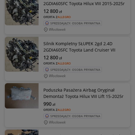
2GDIA60SFC Toyota Hilux VIII 2015-2025r
12 800
zł
OFERTA Z
ALLEGRO
SPRZEDAJĄCY: OSOBA PRYWATNA
Włocławek
Silnik Kompletny SŁUPEK 2gd 2.4D
2GDIA60SFC Toyota Land Cruiser VII
12 800
zł
OFERTA Z
ALLEGRO
SPRZEDAJĄCY: OSOBA PRYWATNA
Włocławek
Poduszka Pasażera Airbag Oryginał
Demontaż Toyota Hilux VIII Lift 15-2025r
990
zł
OFERTA Z
ALLEGRO
SPRZEDAJĄCY: OSOBA PRYWATNA
Włocławek