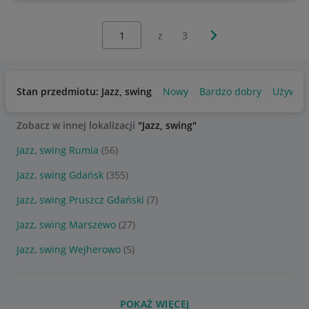
Wybierz stronę:
Następna strona
z
3
Stan przedmiotu: Jazz, swing
Nowy
Bardzo dobry
Używan
Zobacz w innej lokalizacji
"Jazz, swing"
Jazz, swing Rumia
(56)
Jazz, swing Gdańsk
(355)
Jazz, swing Pruszcz Gdański
(7)
Jazz, swing Marszewo
(27)
Jazz, swing Wejherowo
(5)
POKAŻ WIĘCEJ