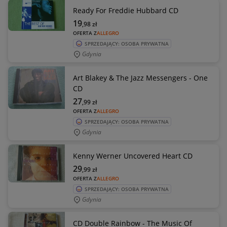
Ready For Freddie Hubbard CD
19
,98
zł
OFERTA Z
ALLEGRO
SPRZEDAJĄCY: OSOBA PRYWATNA
Gdynia
Art Blakey & The Jazz Messengers - One
CD
27
,99
zł
OFERTA Z
ALLEGRO
SPRZEDAJĄCY: OSOBA PRYWATNA
Gdynia
Kenny Werner Uncovered Heart CD
29
,99
zł
OFERTA Z
ALLEGRO
SPRZEDAJĄCY: OSOBA PRYWATNA
Gdynia
CD Double Rainbow - The Music Of