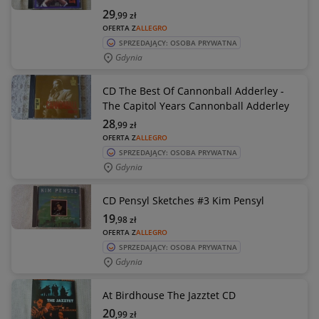
29
,99
zł
OFERTA Z
ALLEGRO
SPRZEDAJĄCY: OSOBA PRYWATNA
Gdynia
CD The Best Of Cannonball Adderley -
The Capitol Years Cannonball Adderley
28
,99
zł
OFERTA Z
ALLEGRO
SPRZEDAJĄCY: OSOBA PRYWATNA
Gdynia
CD Pensyl Sketches #3 Kim Pensyl
19
,98
zł
OFERTA Z
ALLEGRO
SPRZEDAJĄCY: OSOBA PRYWATNA
Gdynia
At Birdhouse The Jazztet CD
20
,99
zł