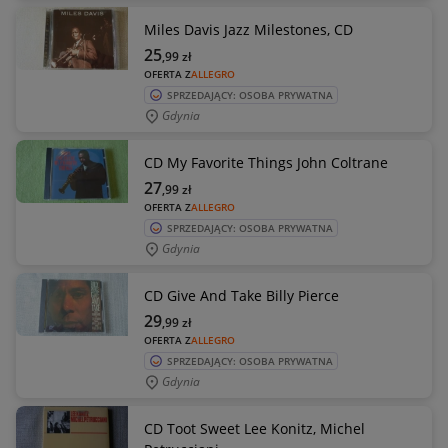
Miles Davis Jazz Milestones, CD
25
,99
zł
OFERTA Z
ALLEGRO
SPRZEDAJĄCY: OSOBA PRYWATNA
Gdynia
CD My Favorite Things John Coltrane
27
,99
zł
OFERTA Z
ALLEGRO
SPRZEDAJĄCY: OSOBA PRYWATNA
Gdynia
CD Give And Take Billy Pierce
29
,99
zł
OFERTA Z
ALLEGRO
SPRZEDAJĄCY: OSOBA PRYWATNA
Gdynia
CD Toot Sweet Lee Konitz, Michel