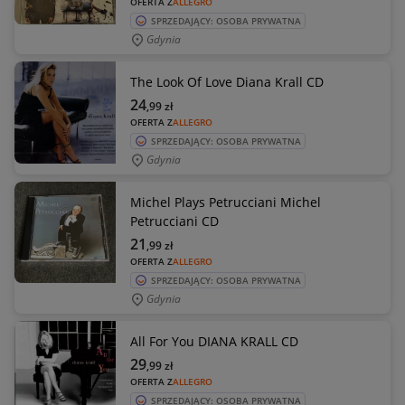
OFERTA Z
ALLEGRO
SPRZEDAJĄCY: OSOBA PRYWATNA
Gdynia
The Look Of Love Diana Krall CD
24
,99
zł
OFERTA Z
ALLEGRO
SPRZEDAJĄCY: OSOBA PRYWATNA
Gdynia
Michel Plays Petrucciani Michel
Petrucciani CD
21
,99
zł
OFERTA Z
ALLEGRO
SPRZEDAJĄCY: OSOBA PRYWATNA
Gdynia
All For You DIANA KRALL CD
29
,99
zł
OFERTA Z
ALLEGRO
SPRZEDAJĄCY: OSOBA PRYWATNA