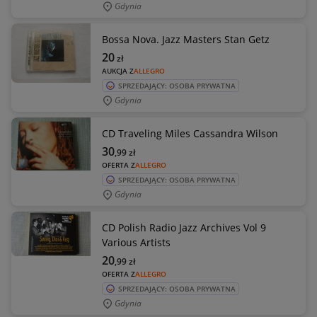
Gdynia
Bossa Nova. Jazz Masters Stan Getz
20
zł
AUKCJA Z
ALLEGRO
SPRZEDAJĄCY: OSOBA PRYWATNA
Gdynia
CD Traveling Miles Cassandra Wilson
30
,99
zł
OFERTA Z
ALLEGRO
SPRZEDAJĄCY: OSOBA PRYWATNA
Gdynia
CD Polish Radio Jazz Archives Vol 9
Various Artists
20
,99
zł
OFERTA Z
ALLEGRO
SPRZEDAJĄCY: OSOBA PRYWATNA
Gdynia