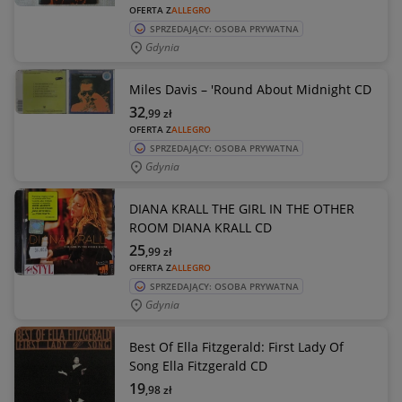
OFERTA Z
ALLEGRO
SPRZEDAJĄCY: OSOBA PRYWATNA
Gdynia
Miles Davis – 'Round About Midnight CD
32
,99
zł
OFERTA Z
ALLEGRO
SPRZEDAJĄCY: OSOBA PRYWATNA
Gdynia
DIANA KRALL THE GIRL IN THE OTHER
ROOM DIANA KRALL CD
25
,99
zł
OFERTA Z
ALLEGRO
SPRZEDAJĄCY: OSOBA PRYWATNA
Gdynia
Best Of Ella Fitzgerald: First Lady Of
Song Ella Fitzgerald CD
19
,98
zł