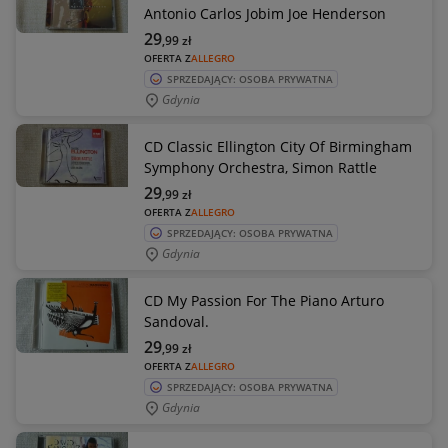
Antonio Carlos Jobim Joe Henderson
29
,99
zł
OFERTA Z
ALLEGRO
SPRZEDAJĄCY: OSOBA PRYWATNA
Gdynia
CD Classic Ellington City Of Birmingham
Symphony Orchestra, Simon Rattle
29
,99
zł
OFERTA Z
ALLEGRO
SPRZEDAJĄCY: OSOBA PRYWATNA
Gdynia
CD My Passion For The Piano Arturo
Sandoval.
29
,99
zł
OFERTA Z
ALLEGRO
SPRZEDAJĄCY: OSOBA PRYWATNA
Gdynia