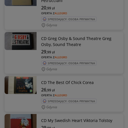
Petrucciani
20
,99
zł
OFERTA Z
ALLEGRO
SPRZEDAJĄCY: OSOBA PRYWATNA
Gdynia
CD Greg Osby & Sound Theatre Greg
Osby, Sound Theatre
29
,99
zł
OFERTA Z
ALLEGRO
SPRZEDAJĄCY: OSOBA PRYWATNA
Gdynia
CD The Best Of Chick Corea
26
,99
zł
OFERTA Z
ALLEGRO
SPRZEDAJĄCY: OSOBA PRYWATNA
Gdynia
CD My Swedish Heart Viktoria Tolstoy
29