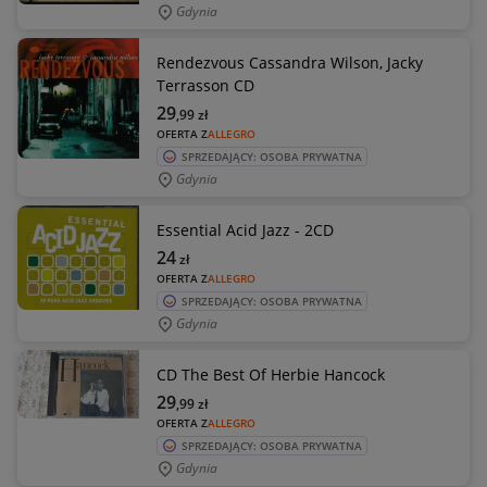
Gdynia
Rendezvous Cassandra Wilson, Jacky
Terrasson CD
29
,99
zł
OFERTA Z
ALLEGRO
SPRZEDAJĄCY: OSOBA PRYWATNA
Gdynia
Essential Acid Jazz - 2CD
24
zł
OFERTA Z
ALLEGRO
SPRZEDAJĄCY: OSOBA PRYWATNA
Gdynia
CD The Best Of Herbie Hancock
29
,99
zł
OFERTA Z
ALLEGRO
SPRZEDAJĄCY: OSOBA PRYWATNA
Gdynia