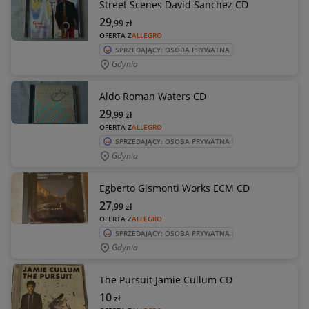
Street Scenes David Sanchez CD
29
,99
zł
OFERTA Z
ALLEGRO
SPRZEDAJĄCY: OSOBA PRYWATNA
Gdynia
Aldo Roman Waters CD
29
,99
zł
OFERTA Z
ALLEGRO
SPRZEDAJĄCY: OSOBA PRYWATNA
Gdynia
Egberto Gismonti Works ECM CD
27
,99
zł
OFERTA Z
ALLEGRO
SPRZEDAJĄCY: OSOBA PRYWATNA
Gdynia
The Pursuit Jamie Cullum CD
10
zł