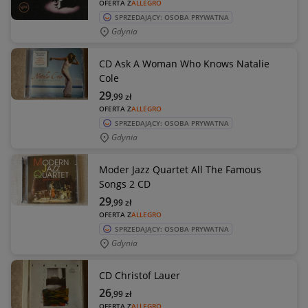
OFERTA Z
ALLEGRO
SPRZEDAJĄCY: OSOBA PRYWATNA
Gdynia
CD Ask A Woman Who Knows Natalie
Cole
29
,99
zł
OFERTA Z
ALLEGRO
SPRZEDAJĄCY: OSOBA PRYWATNA
Gdynia
Moder Jazz Quartet All The Famous
Songs 2 CD
29
,99
zł
OFERTA Z
ALLEGRO
SPRZEDAJĄCY: OSOBA PRYWATNA
Gdynia
CD Christof Lauer
26
,99
zł
OFERTA Z
ALLEGRO