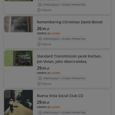
SPRZEDAJĄCY: OSOBA PRYWATNA
Gdynia
Remembering Christmas David Benoit
26
,99
zł
OFERTA Z
ALLEGRO
SPRZEDAJĄCY: OSOBA PRYWATNA
Gdynia
Standard Transmission Jacek Kochan,
Jim Vivian, John Abercrombie,
29
,99
zł
OFERTA Z
ALLEGRO
SPRZEDAJĄCY: OSOBA PRYWATNA
Gdynia
Buena Vista Social Club CD
29
,99
zł
OFERTA Z
ALLEGRO
SPRZEDAJĄCY: OSOBA PRYWATNA