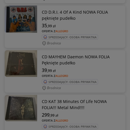
CD D.R.I. 4 Of A Kind NOWA FOLIA
pęknięte pudełko
35
,99
zł
OFERTA Z
ALLEGRO
SPRZEDAJĄCY: OSOBA PRYWATNA
Brodnica
CD MAYHEM Daemon NOWA FOLIA
Pęknięte pudełko
39
,99
zł
OFERTA Z
ALLEGRO
SPRZEDAJĄCY: OSOBA PRYWATNA
Brodnica
CD KAT 38 Minutes Of Life NOWA
FOLIA!!! Metal Mind!!!!
299
,99
zł
OFERTA Z
ALLEGRO
SPRZEDAJĄCY: OSOBA PRYWATNA