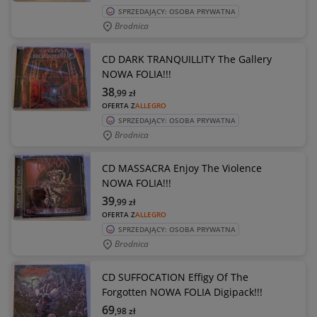
SPRZEDAJĄCY: OSOBA PRYWATNA
Brodnica
CD DARK TRANQUILLITY The Gallery
NOWA FOLIA!!!
38
,99
zł
OFERTA Z
ALLEGRO
SPRZEDAJĄCY: OSOBA PRYWATNA
Brodnica
CD MASSACRA Enjoy The Violence
NOWA FOLIA!!!
39
,99
zł
OFERTA Z
ALLEGRO
SPRZEDAJĄCY: OSOBA PRYWATNA
Brodnica
CD SUFFOCATION Effigy Of The
Forgotten NOWA FOLIA Digipack!!!
69
,98
zł