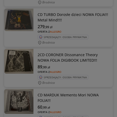
Brodnica
CD TURBO Dorosłe dzieci NOWA FOLIA!!!
Metal Mind!!!!
279
,99
zł
OFERTA Z
ALLEGRO
SPRZEDAJĄCY: OSOBA PRYWATNA
Brodnica
2CD CORONER Dissonance Theory
NOWA FOLIA DIGIBOOK LIMITED!!!
89
,99
zł
OFERTA Z
ALLEGRO
SPRZEDAJĄCY: OSOBA PRYWATNA
Brodnica
CD MARDUK Memento Mori NOWA
FOLIA!!!
60
,99
zł
OFERTA Z
ALLEGRO