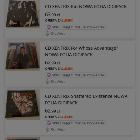
CD XENTRIX Kin NOWA FOLIA DIGIPACK
63
,99
zł
OFERTA Z
ALLEGRO
SPRZEDAJĄCY: OSOBA PRYWATNA
Brodnica
CD XENTRIX For Whose Advantage?
NOWA FOLIA DIGIPACK
62
,99
zł
OFERTA Z
ALLEGRO
SPRZEDAJĄCY: OSOBA PRYWATNA
Brodnica
CD XENTRIX Shattered Existence NOWA
FOLIA DIGIPACK
62
,99
zł
OFERTA Z
ALLEGRO
SPRZEDAJĄCY: OSOBA PRYWATNA
Brodnica