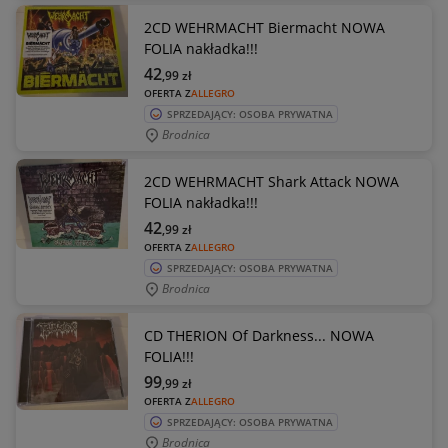
2CD WEHRMACHT Biermacht NOWA
FOLIA nakładka!!!
42
,99
zł
OFERTA Z
ALLEGRO
SPRZEDAJĄCY: OSOBA PRYWATNA
Brodnica
2CD WEHRMACHT Shark Attack NOWA
FOLIA nakładka!!!
42
,99
zł
OFERTA Z
ALLEGRO
SPRZEDAJĄCY: OSOBA PRYWATNA
Brodnica
CD THERION Of Darkness... NOWA
FOLIA!!!
99
,99
zł
OFERTA Z
ALLEGRO
SPRZEDAJĄCY: OSOBA PRYWATNA
Brodnica