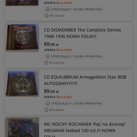
OFERTA Z
ALLEGRO
SPRZEDAJĄCY: OSOBA PRYWATNA
Brodnica
CD DISMEMBER The Complete Demos
1988-1990 NOWA FOLIA!!!
69
,98
zł
OFERTA Z
ALLEGRO
SPRZEDAJĄCY: OSOBA PRYWATNA
Brodnica
CD EQUILIBRIUM Armageddon Stan BDB
AUTOGRAFY!!!!!!!
89
,99
zł
OFERTA Z
ALLEGRO
SPRZEDAJĄCY: OSOBA PRYWATNA
Brodnica
MC NOCNY KOCHANEK Pięć na dziesięć
MEGARAR Nakład 100 szt.!!! NOWA
FOLIA