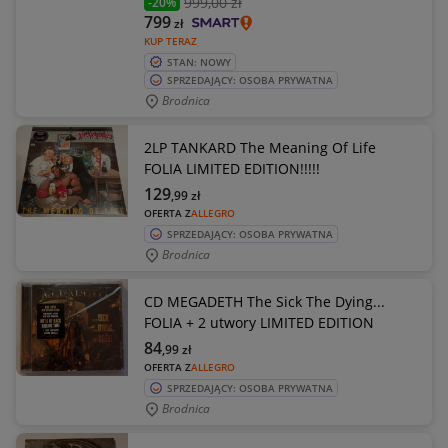
999
,00 zł
-20%
799
zł
KUP TERAZ
STAN: NOWY
SPRZEDAJĄCY: OSOBA PRYWATNA
Brodnica
2LP TANKARD The Meaning Of Life
FOLIA LIMITED EDITION!!!!!
129
,99
zł
OFERTA Z
ALLEGRO
SPRZEDAJĄCY: OSOBA PRYWATNA
Brodnica
CD MEGADETH The Sick The Dying...
FOLIA + 2 utwory LIMITED EDITION
84
,99
zł
OFERTA Z
ALLEGRO
SPRZEDAJĄCY: OSOBA PRYWATNA
Brodnica