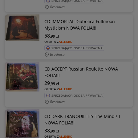
SPRZEDAJĄCY: OSOBA PRYWATNA
Brodnica
CD IMMORTAL Diabolica Fullmoon
Mysticism NOWA FOLIA!!!
58
,99
zł
OFERTA Z
ALLEGRO
SPRZEDAJĄCY: OSOBA PRYWATNA
Brodnica
CD ACCEPT Russian Roulette NOWA
FOLIA!!!
29
,99
zł
OFERTA Z
ALLEGRO
SPRZEDAJĄCY: OSOBA PRYWATNA
Brodnica
CD DARK TRANQUILLITY The Mind's I
NOWA FOLIA!!!
38
,99
zł
OFERTA Z
ALLEGRO