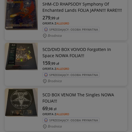
SHM-CD RHAPSODY Symphony Of
Enchanted Lands FOLIA JAPAN!!! RARE!!!!
279
,99
zł
OFERTA Z
ALLEGRO
SPRZEDAJĄCY: OSOBA PRYWATNA
Brodnica
5CD/DVD BOX VOIVOD Forgotten In
Space NOWA FOLIA!!!
159
,99
zł
OFERTA Z
ALLEGRO
SPRZEDAJĄCY: OSOBA PRYWATNA
Brodnica
5CD BOX VENOM The Singles NOWA
FOLIA!!!
69
,98
zł
OFERTA Z
ALLEGRO
SPRZEDAJĄCY: OSOBA PRYWATNA
Brodnica