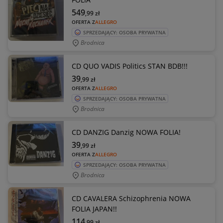
549
,99
zł
OFERTA Z
ALLEGRO
SPRZEDAJĄCY: OSOBA PRYWATNA
Brodnica
CD QUO VADIS Politics STAN BDB!!!
39
,99
zł
OFERTA Z
ALLEGRO
SPRZEDAJĄCY: OSOBA PRYWATNA
Brodnica
CD DANZIG Danzig NOWA FOLIA!
39
,99
zł
OFERTA Z
ALLEGRO
SPRZEDAJĄCY: OSOBA PRYWATNA
Brodnica
CD CAVALERA Schizophrenia NOWA
FOLIA JAPAN!!
114
,99
zł