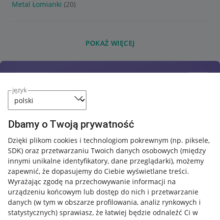
Metal Łomianki
(20)
POKAŻ WIĘCEJ
język
Dbamy o Twoją prywatność
Dzięki plikom cookies i technologiom pokrewnym
(np. piksele,
SDK)
oraz przetwarzaniu Twoich danych osobowych
(między
innymi unikalne identyfikatory, dane przeglądarki)
, możemy
zapewnić, że dopasujemy do Ciebie wyświetlane treści.
Wyrażając zgodę na przechowywanie informacji na
urządzeniu końcowym lub dostęp do nich i przetwarzanie
danych (w tym w obszarze profilowania, analiz rynkowych i
statystycznych) sprawiasz, że łatwiej będzie odnaleźć Ci w