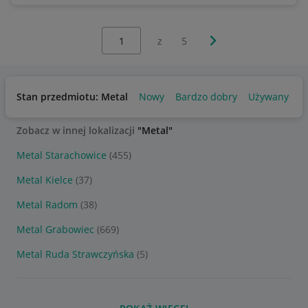
Wybierz stronę:
Następna strona
z
5
Stan przedmiotu: Metal
Nowy
Bardzo dobry
Używany
Zobacz w innej lokalizacji
"Metal"
Metal Starachowice
(455)
Metal Kielce
(37)
Metal Radom
(38)
Metal Grabowiec
(669)
Metal Ruda Strawczyńska
(5)