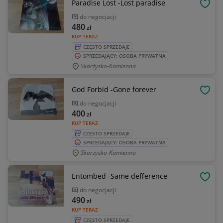
Paradise Lost -Lost paradise
OBSE
do negocjacji
480
zł
KUP TERAZ
CZĘSTO SPRZEDAJE
SPRZEDAJĄCY: OSOBA PRYWATNA
Skarżysko-Kamienna
God Forbid -Gone forever
OBSE
do negocjacji
400
zł
KUP TERAZ
CZĘSTO SPRZEDAJE
SPRZEDAJĄCY: OSOBA PRYWATNA
Skarżysko-Kamienna
Entombed -Same defference
OBSE
do negocjacji
490
zł
KUP TERAZ
CZĘSTO SPRZEDAJE