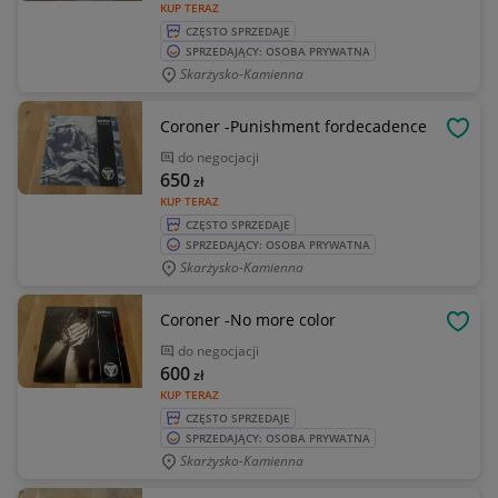
KUP TERAZ
CZĘSTO SPRZEDAJE
SPRZEDAJĄCY: OSOBA PRYWATNA
Skarżysko-Kamienna
Coroner -Punishment fordecadence
OBSE
do negocjacji
650
zł
KUP TERAZ
CZĘSTO SPRZEDAJE
SPRZEDAJĄCY: OSOBA PRYWATNA
Skarżysko-Kamienna
Coroner -No more color
OBSE
do negocjacji
600
zł
KUP TERAZ
CZĘSTO SPRZEDAJE
SPRZEDAJĄCY: OSOBA PRYWATNA
Skarżysko-Kamienna