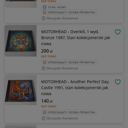
KUP TERAZ
STAN: NOWY
SPRZEDAJĄCY: OSOBA PRYWATNA
Skarżysko-Kamienna
MOTORHEAD - Overkill, 1 wyd.
OBSE
Bronze 1987, Stan kolekcjonerski jak
nowa
200
zł
KUP TERAZ
SPRZEDAJĄCY: OSOBA PRYWATNA
Skarżysko-Kamienna
MOTORHEAD - Another Perfect Day,
OBSE
Castle 1991, stan kolekcjonerski jak
nowa
140
zł
KUP TERAZ
SPRZEDAJĄCY: OSOBA PRYWATNA
Skarżysko-Kamienna