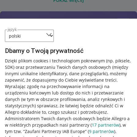
POKAŻ WIĘCEJ
język
Dbamy o Twoją prywatność
Dzięki plikom cookies i technologiom pokrewnym
(np. piksele,
SDK)
oraz przetwarzaniu Twoich danych osobowych
(między
innymi unikalne identyfikatory, dane przeglądarki)
, możemy
zapewnić, że dopasujemy do Ciebie wyświetlane treści.
Wyrażając zgodę na przechowywanie informacji na
urządzeniu końcowym lub dostęp do nich i przetwarzanie
danych (w tym w obszarze profilowania, analiz rynkowych i
statystycznych) sprawiasz, że łatwiej będzie odnaleźć Ci w
Allegro dokładnie to, czego szukasz i potrzebujesz.
Administratorem Twoich danych osobowych będzie Allegro a
w niektórych przypadkach nasi partnerzy (
17
partnerów
), w
tym tzw. “Zaufani Partnerzy IAB Europe” (
9
partnerów
).