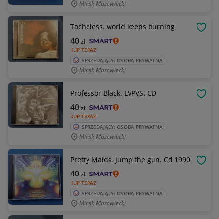
Mińsk Mazowiecki
Tacheless. world keeps burning
OBSE
40
zł
KUP TERAZ
SPRZEDAJĄCY: OSOBA PRYWATNA
Mińsk Mazowiecki
Professor Black. LVPVS. CD
OBSE
40
zł
KUP TERAZ
SPRZEDAJĄCY: OSOBA PRYWATNA
Mińsk Mazowiecki
Pretty Maids. Jump the gun. Cd 1990
OBSE
40
zł
KUP TERAZ
SPRZEDAJĄCY: OSOBA PRYWATNA
Mińsk Mazowiecki