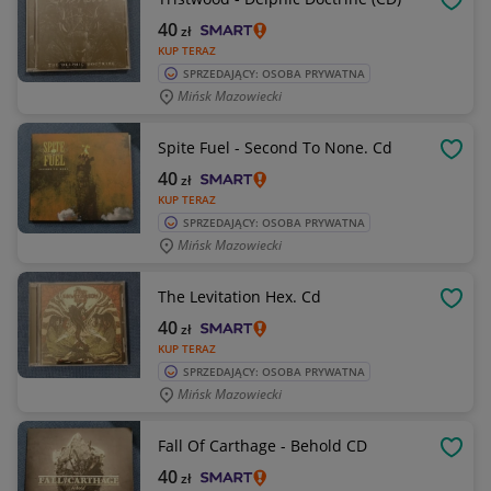
OBSE
40
zł
KUP TERAZ
SPRZEDAJĄCY: OSOBA PRYWATNA
Mińsk Mazowiecki
Spite Fuel - Second To None. Cd
OBSE
40
zł
KUP TERAZ
SPRZEDAJĄCY: OSOBA PRYWATNA
Mińsk Mazowiecki
The Levitation Hex. Cd
OBSE
40
zł
KUP TERAZ
SPRZEDAJĄCY: OSOBA PRYWATNA
Mińsk Mazowiecki
Fall Of Carthage - Behold CD
OBSE
40
zł