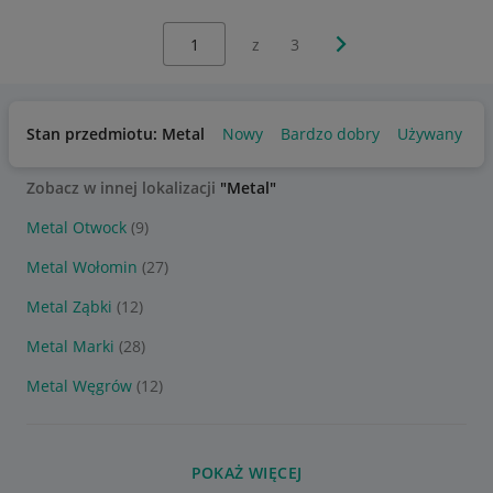
Wybierz stronę:
Następna strona
z
3
Stan przedmiotu: Metal
Nowy
Bardzo dobry
Używany
Zobacz w innej lokalizacji
"Metal"
Metal Otwock
(9)
Metal Wołomin
(27)
Metal Ząbki
(12)
Metal Marki
(28)
Metal Węgrów
(12)
POKAŻ WIĘCEJ