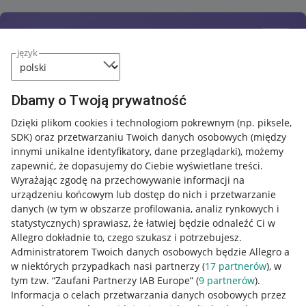
język
Dbamy o Twoją prywatność
Dzięki plikom cookies i technologiom pokrewnym
(np. piksele,
SDK)
oraz przetwarzaniu Twoich danych osobowych
(między
innymi unikalne identyfikatory, dane przeglądarki)
, możemy
zapewnić, że dopasujemy do Ciebie wyświetlane treści.
Wyrażając zgodę na przechowywanie informacji na
urządzeniu końcowym lub dostęp do nich i przetwarzanie
danych (w tym w obszarze profilowania, analiz rynkowych i
statystycznych) sprawiasz, że łatwiej będzie odnaleźć Ci w
Allegro dokładnie to, czego szukasz i potrzebujesz.
Administratorem Twoich danych osobowych będzie Allegro a
w niektórych przypadkach nasi partnerzy (
17
partnerów
), w
tym tzw. “Zaufani Partnerzy IAB Europe” (
9
partnerów
).
Przydatne informacje
Informacja o celach przetwarzania danych osobowych przez