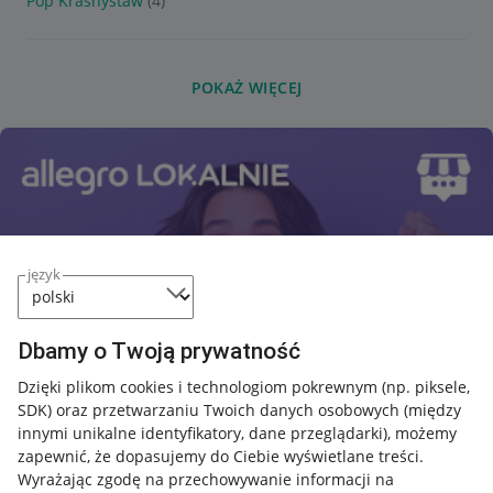
Pop Krasnystaw
(4)
POKAŻ WIĘCEJ
język
Dbamy o Twoją prywatność
Dzięki plikom cookies i technologiom pokrewnym
(np. piksele,
SDK)
oraz przetwarzaniu Twoich danych osobowych
(między
innymi unikalne identyfikatory, dane przeglądarki)
, możemy
zapewnić, że dopasujemy do Ciebie wyświetlane treści.
Wyrażając zgodę na przechowywanie informacji na