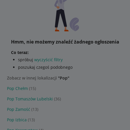
Hmm, nie możemy znaleźć żadnego ogłoszenia
Co teraz:
spróbuj
wyczyścić filtry
poszukaj czegoś podobnego
Zobacz w innej lokalizacji
"Pop"
Pop Chełm
(15)
Pop Tomaszów Lubelski
(36)
Pop Zamość
(13)
Pop Izbica
(13)