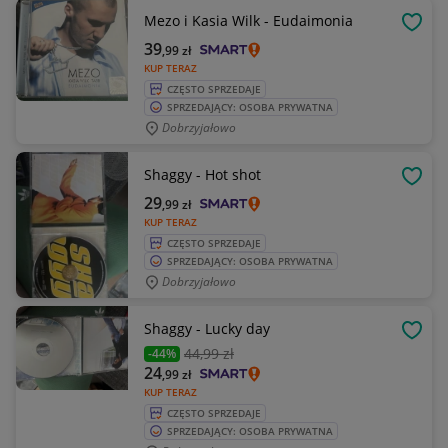
Mezo i Kasia Wilk - Eudaimonia
OBSE
39
,99
zł
KUP TERAZ
CZĘSTO SPRZEDAJE
SPRZEDAJĄCY: OSOBA PRYWATNA
Dobrzyjałowo
Shaggy - Hot shot
OBSE
29
,99
zł
KUP TERAZ
CZĘSTO SPRZEDAJE
SPRZEDAJĄCY: OSOBA PRYWATNA
Dobrzyjałowo
Shaggy - Lucky day
OBSE
44
,99 zł
-44%
24
,99
zł
KUP TERAZ
CZĘSTO SPRZEDAJE
SPRZEDAJĄCY: OSOBA PRYWATNA