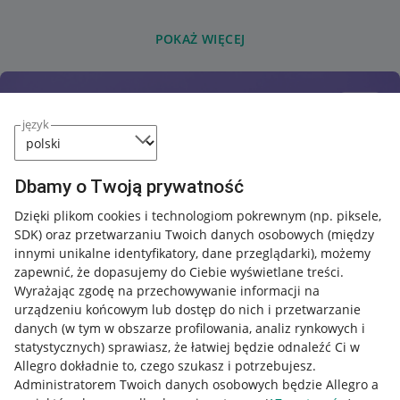
POKAŻ WIĘCEJ
język
Dbamy o Twoją prywatność
Dzięki plikom cookies i technologiom pokrewnym
(np. piksele,
SDK)
oraz przetwarzaniu Twoich danych osobowych
(między
innymi unikalne identyfikatory, dane przeglądarki)
, możemy
zapewnić, że dopasujemy do Ciebie wyświetlane treści.
Wyrażając zgodę na przechowywanie informacji na
urządzeniu końcowym lub dostęp do nich i przetwarzanie
danych (w tym w obszarze profilowania, analiz rynkowych i
statystycznych) sprawiasz, że łatwiej będzie odnaleźć Ci w
Allegro dokładnie to, czego szukasz i potrzebujesz.
Administratorem Twoich danych osobowych będzie Allegro a