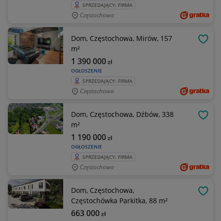
SPRZEDAJĄCY: FIRMA
Częstochowa
Dom, Częstochowa, Mirów, 157
OBSE
m²
1 390 000
zł
OGŁOSZENIE
SPRZEDAJĄCY: FIRMA
Częstochowa
Dom, Częstochowa, Dźbów, 338
OBSE
m²
1 190 000
zł
OGŁOSZENIE
SPRZEDAJĄCY: FIRMA
Częstochowa
Dom, Częstochowa,
OBSE
Częstochówka Parkitka, 88 m²
663 000
zł