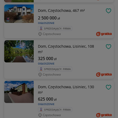
Dom, Częstochowa, 467 m²
OBSE
2 500 000
zł
OGŁOSZENIE
SPRZEDAJĄCY: FIRMA
Częstochowa
Dom, Częstochowa, Lisiniec, 108
OBSE
m²
325 000
zł
OGŁOSZENIE
SPRZEDAJĄCY: FIRMA
Częstochowa
Dom, Częstochowa, Lisiniec, 130
OBSE
m²
625 000
zł
OGŁOSZENIE
SPRZEDAJĄCY: FIRMA
Częstochowa