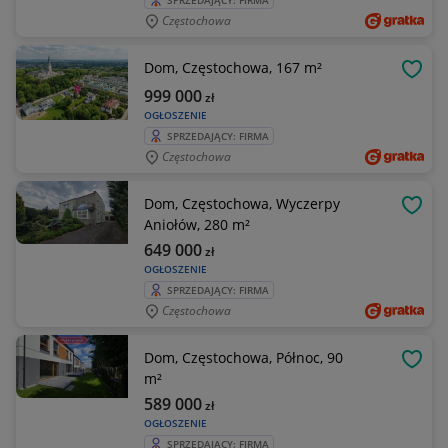
SPRZEDAJĄCY: FIRMA
Częstochowa
Dom, Częstochowa, 167 m²
OBSE
999 000
zł
OGŁOSZENIE
SPRZEDAJĄCY: FIRMA
Częstochowa
Dom, Częstochowa, Wyczerpy
OBSE
Aniołów, 280 m²
649 000
zł
OGŁOSZENIE
SPRZEDAJĄCY: FIRMA
Częstochowa
Dom, Częstochowa, Północ, 90
OBSE
m²
589 000
zł
OGŁOSZENIE
SPRZEDAJĄCY: FIRMA