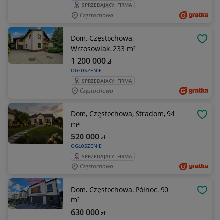
SPRZEDAJĄCY: FIRMA
Częstochowa
Dom, Częstochowa,
OBSE
Wrzosowiak, 233 m²
1 200 000
zł
OGŁOSZENIE
SPRZEDAJĄCY: FIRMA
Częstochowa
Dom, Częstochowa, Stradom, 94
OBSE
m²
520 000
zł
OGŁOSZENIE
SPRZEDAJĄCY: FIRMA
Częstochowa
Dom, Częstochowa, Północ, 90
OBSE
m²
630 000
zł