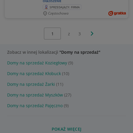
OGŁOSZENIE
SPRZEDAJĄCY: FIRMA
Częstochowa
Wybierz stronę:
Następna strona
z
3
Zobacz w innej lokalizacji
"Domy na sprzedaż"
Domy na sprzedaż Koziegłowy
(9)
Domy na sprzedaż Kłobuck
(10)
Domy na sprzedaż Żarki
(11)
Domy na sprzedaż Myszków
(27)
Domy na sprzedaż Pajęczno
(9)
POKAŻ WIĘCEJ