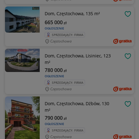
Dom, Częstochowa, 135 m²
OBSE
665 000
zł
OGŁOSZENIE
SPRZEDAJĄCY: FIRMA
Częstochowa
Dom, Częstochowa, Lisiniec, 123
OBSE
m²
780 000
zł
OGŁOSZENIE
SPRZEDAJĄCY: FIRMA
Częstochowa
Dom, Częstochowa, Dźbów, 130
OBSE
m²
790 000
zł
OGŁOSZENIE
SPRZEDAJĄCY: FIRMA
Częstochowa