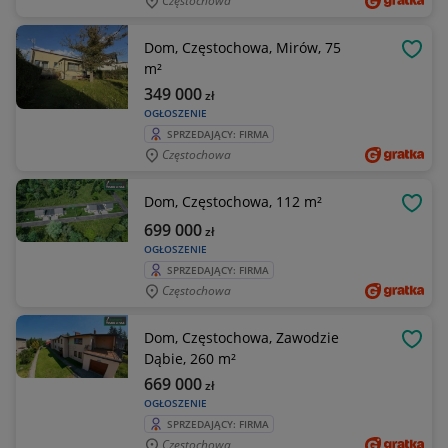
Częstochowa
Dom, Częstochowa, Mirów, 75
OBSE
m²
349 000
zł
OGŁOSZENIE
SPRZEDAJĄCY: FIRMA
Częstochowa
Dom, Częstochowa, 112 m²
OBSE
699 000
zł
OGŁOSZENIE
SPRZEDAJĄCY: FIRMA
Częstochowa
Dom, Częstochowa, Zawodzie
OBSE
Dąbie, 260 m²
669 000
zł
OGŁOSZENIE
SPRZEDAJĄCY: FIRMA
Częstochowa