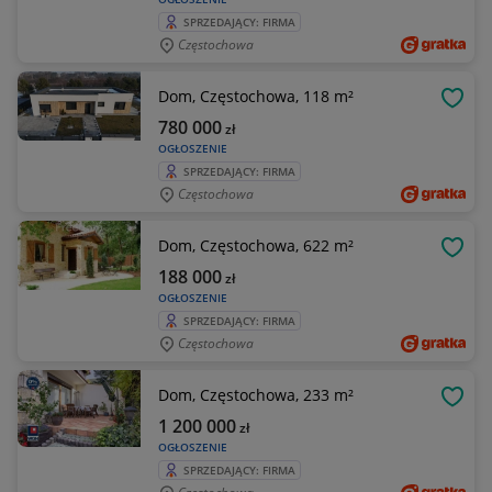
SPRZEDAJĄCY: FIRMA
Częstochowa
Dom, Częstochowa, 118 m²
OBSE
780 000
zł
OGŁOSZENIE
SPRZEDAJĄCY: FIRMA
Częstochowa
Dom, Częstochowa, 622 m²
OBSE
188 000
zł
OGŁOSZENIE
SPRZEDAJĄCY: FIRMA
Częstochowa
Dom, Częstochowa, 233 m²
OBSE
1 200 000
zł
OGŁOSZENIE
SPRZEDAJĄCY: FIRMA