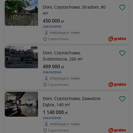
Dom, Częstochowa, Stradom, 80
OBSE
m²
450 000
zł
OGŁOSZENIE
SPRZEDAJĄCY: FIRMA
Częstochowa
Dom, Częstochowa,
OBSE
Śródmieście, 266 m²
499 000
zł
OGŁOSZENIE
SPRZEDAJĄCY: FIRMA
Częstochowa
Dom, Częstochowa, Zawodzie
OBSE
Dąbie, 140 m²
1 140 000
zł
OGŁOSZENIE
SPRZEDAJĄCY: FIRMA
Częstochowa