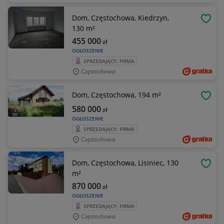
Dom, Częstochowa, Kiedrzyn,
OBSE
130 m²
455 000
zł
OGŁOSZENIE
SPRZEDAJĄCY: FIRMA
Częstochowa
Dom, Częstochowa, 194 m²
OBSE
580 000
zł
OGŁOSZENIE
SPRZEDAJĄCY: FIRMA
Częstochowa
Dom, Częstochowa, Lisiniec, 130
OBSE
m²
870 000
zł
OGŁOSZENIE
SPRZEDAJĄCY: FIRMA
Częstochowa