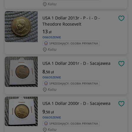
Kalisz
USA 1 Dollar 2013r - P - i - D -
OBSE
Theodore Roosevelt
13
zł
OGŁOSZENIE
SPRZEDAJĄCY: OSOBA PRYWATNA
Kalisz
USA 1 Dollar 2001r - D - Sacajawea
OBSE
8
,50
zł
OGŁOSZENIE
SPRZEDAJĄCY: OSOBA PRYWATNA
Kalisz
USA 1 Dollar 2000r - D - Sacajewea
OBSE
9
,50
zł
OGŁOSZENIE
SPRZEDAJĄCY: OSOBA PRYWATNA
Kalisz