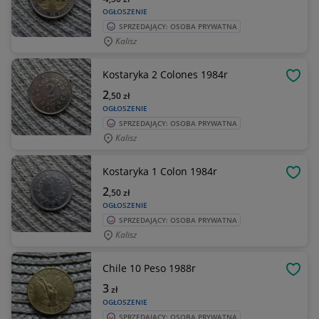
OGŁOSZENIE
SPRZEDAJĄCY: OSOBA PRYWATNA
Kalisz
Kostaryka 2 Colones 1984r
OBSE
2
,50
zł
OGŁOSZENIE
SPRZEDAJĄCY: OSOBA PRYWATNA
Kalisz
Kostaryka 1 Colon 1984r
OBSE
2
,50
zł
OGŁOSZENIE
SPRZEDAJĄCY: OSOBA PRYWATNA
Kalisz
Chile 10 Peso 1988r
OBSE
3
zł
OGŁOSZENIE
SPRZEDAJĄCY: OSOBA PRYWATNA