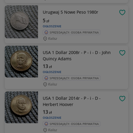
Urugwaj 5 Nowe Peso 1980r
OBSE
5
zł
OGŁOSZENIE
SPRZEDAJĄCY: OSOBA PRYWATNA
Kalisz
USA 1 Dollar 2008r - P - i - D - John
OBSE
Quincy Adams
13
zł
OGŁOSZENIE
SPRZEDAJĄCY: OSOBA PRYWATNA
Kalisz
USA 1 Dollar 2014r - P - i - D -
OBSE
Herbert Hoover
13
zł
OGŁOSZENIE
SPRZEDAJĄCY: OSOBA PRYWATNA
Kalisz