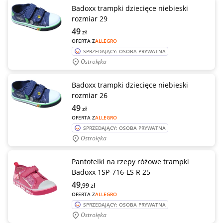
Badoxx trampki dziecięce niebieski
rozmiar 29
49
zł
OFERTA Z
ALLEGRO
SPRZEDAJĄCY: OSOBA PRYWATNA
Ostrołęka
Badoxx trampki dziecięce niebieski
rozmiar 26
49
zł
OFERTA Z
ALLEGRO
SPRZEDAJĄCY: OSOBA PRYWATNA
Ostrołęka
Pantofelki na rzepy różowe trampki
Badoxx 1SP-716-LS R 25
49
,99
zł
OFERTA Z
ALLEGRO
SPRZEDAJĄCY: OSOBA PRYWATNA
Ostrołęka