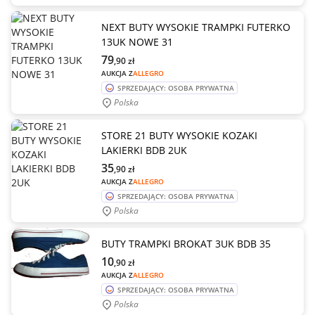
NEXT BUTY WYSOKIE TRAMPKI FUTERKO
13UK NOWE 31
79
,90
zł
AUKCJA Z
ALLEGRO
SPRZEDAJĄCY: OSOBA PRYWATNA
Polska
STORE 21 BUTY WYSOKIE KOZAKI
LAKIERKI BDB 2UK
35
,90
zł
AUKCJA Z
ALLEGRO
SPRZEDAJĄCY: OSOBA PRYWATNA
Polska
BUTY TRAMPKI BROKAT 3UK BDB 35
10
,90
zł
AUKCJA Z
ALLEGRO
SPRZEDAJĄCY: OSOBA PRYWATNA
Polska