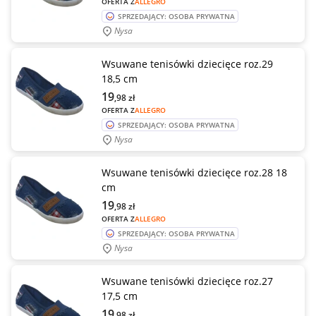
OFERTA Z
ALLEGRO
SPRZEDAJĄCY: OSOBA PRYWATNA
Nysa
Wsuwane tenisówki dziecięce roz.29
18,5 cm
19
,98
zł
OFERTA Z
ALLEGRO
SPRZEDAJĄCY: OSOBA PRYWATNA
Nysa
Wsuwane tenisówki dziecięce roz.28 18
cm
19
,98
zł
OFERTA Z
ALLEGRO
SPRZEDAJĄCY: OSOBA PRYWATNA
Nysa
Wsuwane tenisówki dziecięce roz.27
17,5 cm
19
,98
zł