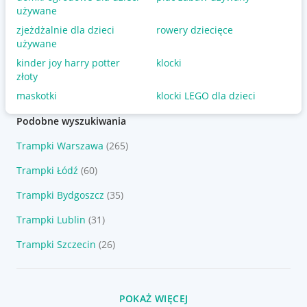
używane
zjeżdżalnie dla dzieci
rowery dziecięce
używane
kinder joy harry potter
klocki
złoty
maskotki
klocki LEGO dla dzieci
Podobne wyszukiwania
Trampki Warszawa
(265)
Trampki Łódź
(60)
Trampki Bydgoszcz
(35)
Trampki Lublin
(31)
Trampki Szczecin
(26)
POKAŻ WIĘCEJ