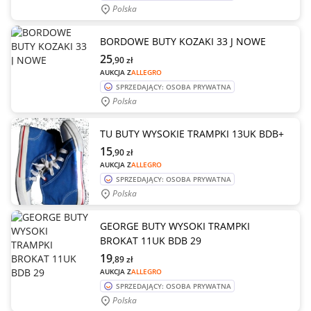
Polska
BORDOWE BUTY KOZAKI 33 J NOWE
25
,90
zł
AUKCJA Z
ALLEGRO
SPRZEDAJĄCY: OSOBA PRYWATNA
Polska
TU BUTY WYSOKIE TRAMPKI 13UK BDB+
15
,90
zł
AUKCJA Z
ALLEGRO
SPRZEDAJĄCY: OSOBA PRYWATNA
Polska
GEORGE BUTY WYSOKI TRAMPKI
BROKAT 11UK BDB 29
19
,89
zł
AUKCJA Z
ALLEGRO
SPRZEDAJĄCY: OSOBA PRYWATNA
Polska