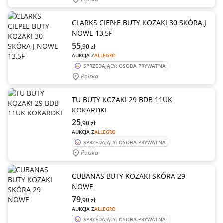
CLARKS CIEPŁE BUTY KOZAKI 30 SKÓRA J
NOWE 13,5F
55
,90
zł
AUKCJA Z
ALLEGRO
SPRZEDAJĄCY: OSOBA PRYWATNA
Polska
TU BUTY KOZAKI 29 BDB 11UK
KOKARDKI
25
,90
zł
AUKCJA Z
ALLEGRO
SPRZEDAJĄCY: OSOBA PRYWATNA
Polska
CUBANAS BUTY KOZAKI SKÓRA 29
NOWE
79
,90
zł
AUKCJA Z
ALLEGRO
SPRZEDAJĄCY: OSOBA PRYWATNA