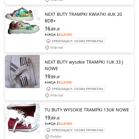
NEXT BUTY TRAMPKI KWIATKI 4UK 20
BDB+
16
,89
zł
AUKCJA Z
ALLEGRO
SPRZEDAJĄCY: OSOBA PRYWATNA
Internet
NEXT BUTY wysokie TRAMPKI 1UK 33 J
NOWE
19
,89
zł
AUKCJA Z
ALLEGRO
SPRZEDAJĄCY: OSOBA PRYWATNA
Internet
TU BUTY WYSOKIE TRAMPKI 13UK NOWE
19
,89
zł
AUKCJA Z
ALLEGRO
SPRZEDAJĄCY: OSOBA PRYWATNA
Polska