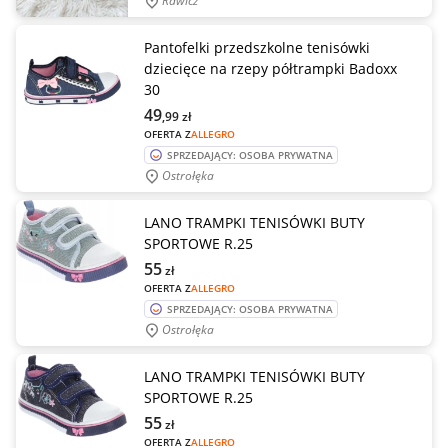
Rawicz
Pantofelki przedszkolne tenisówki
dziecięce na rzepy półtrampki Badoxx
30
49
,99
zł
OFERTA Z
ALLEGRO
SPRZEDAJĄCY: OSOBA PRYWATNA
Ostrołęka
LANO TRAMPKI TENISÓWKI BUTY
SPORTOWE R.25
55
zł
OFERTA Z
ALLEGRO
SPRZEDAJĄCY: OSOBA PRYWATNA
Ostrołęka
LANO TRAMPKI TENISÓWKI BUTY
SPORTOWE R.25
55
zł
OFERTA Z
ALLEGRO