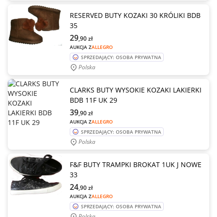
RESERVED BUTY KOZAKI 30 KRÓLIKI BDB
35
29
,90
zł
AUKCJA Z
ALLEGRO
SPRZEDAJĄCY: OSOBA PRYWATNA
Polska
CLARKS BUTY WYSOKIE KOZAKI LAKIERKI
BDB 11F UK 29
39
,90
zł
AUKCJA Z
ALLEGRO
SPRZEDAJĄCY: OSOBA PRYWATNA
Polska
F&F BUTY TRAMPKI BROKAT 1UK J NOWE
33
24
,90
zł
AUKCJA Z
ALLEGRO
SPRZEDAJĄCY: OSOBA PRYWATNA
Polska