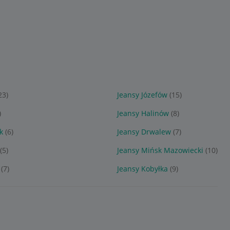
23)
Jeansy Józefów
(15)
)
Jeansy Halinów
(8)
k
(6)
Jeansy Drwalew
(7)
(5)
Jeansy Mińsk Mazowiecki
(10)
(7)
Jeansy Kobyłka
(9)