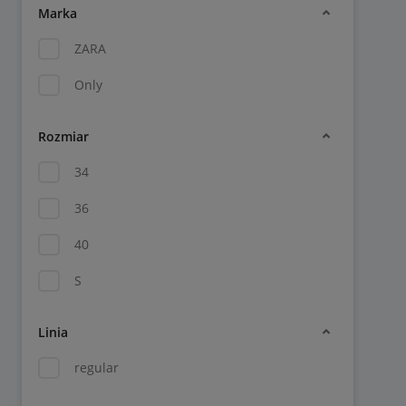
Marka
ZARA
Only
Rozmiar
34
36
40
S
Linia
regular