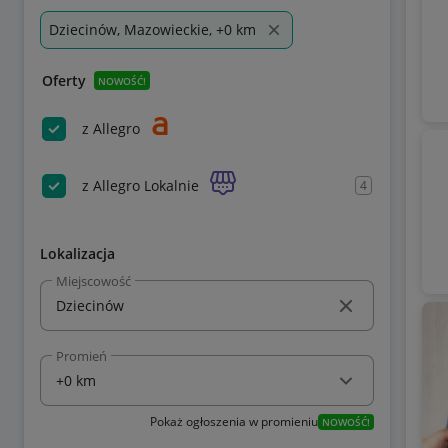
Dziecinów, Mazowieckie, +0 km
Oferty
NOWOŚĆ!
z Allegro
z Allegro Lokalnie
4
Lokalizacja
Miejscowość
Promień
Pokaż ogłoszenia w promieniu
NOWOŚĆ!