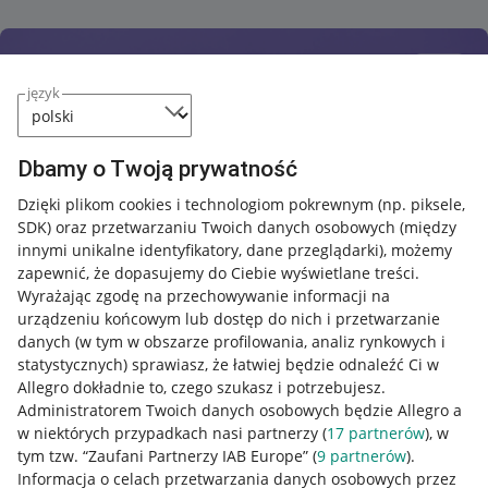
język
Dbamy o Twoją prywatność
Dzięki plikom cookies i technologiom pokrewnym
(np. piksele,
SDK)
oraz przetwarzaniu Twoich danych osobowych
(między
innymi unikalne identyfikatory, dane przeglądarki)
, możemy
zapewnić, że dopasujemy do Ciebie wyświetlane treści.
Wyrażając zgodę na przechowywanie informacji na
urządzeniu końcowym lub dostęp do nich i przetwarzanie
danych (w tym w obszarze profilowania, analiz rynkowych i
statystycznych) sprawiasz, że łatwiej będzie odnaleźć Ci w
Allegro dokładnie to, czego szukasz i potrzebujesz.
Administratorem Twoich danych osobowych będzie Allegro a
w niektórych przypadkach nasi partnerzy (
17
partnerów
), w
tym tzw. “Zaufani Partnerzy IAB Europe” (
9
partnerów
).
Przydatne informacje
Informacja o celach przetwarzania danych osobowych przez