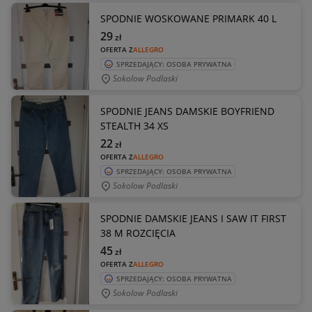
SPODNIE WOSKOWANE PRIMARK 40 L
29
zł
OFERTA Z
ALLEGRO
SPRZEDAJĄCY: OSOBA PRYWATNA
Sokolow Podlaski
SPODNIE JEANS DAMSKIE BOYFRIEND
STEALTH 34 XS
22
zł
OFERTA Z
ALLEGRO
SPRZEDAJĄCY: OSOBA PRYWATNA
Sokolow Podlaski
SPODNIE DAMSKIE JEANS I SAW IT FIRST
38 M ROZCIĘCIA
45
zł
OFERTA Z
ALLEGRO
SPRZEDAJĄCY: OSOBA PRYWATNA
Sokolow Podlaski