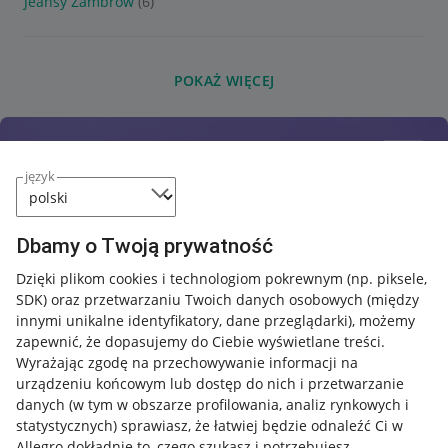
Jeansy Zambrów
(6)
POKAŻ WIĘCEJ
język
Dbamy o Twoją prywatność
Dzięki plikom cookies i technologiom pokrewnym
(np. piksele,
SDK)
oraz przetwarzaniu Twoich danych osobowych
(między
innymi unikalne identyfikatory, dane przeglądarki)
, możemy
zapewnić, że dopasujemy do Ciebie wyświetlane treści.
Wyrażając zgodę na przechowywanie informacji na
urządzeniu końcowym lub dostęp do nich i przetwarzanie
danych (w tym w obszarze profilowania, analiz rynkowych i
statystycznych) sprawiasz, że łatwiej będzie odnaleźć Ci w
Allegro dokładnie to, czego szukasz i potrzebujesz.