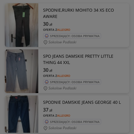
SPODNIE,RURKI MOHITO 34 XS ECO
AWARE
30
zł
OFERTA Z
ALLEGRO
SPRZEDAJĄCY: OSOBA PRYWATNA
Sokolow Podlaski
SPO JEANS DAMSKIE PRETTY LITTLE
THING 44 XXL
30
zł
OFERTA Z
ALLEGRO
SPRZEDAJĄCY: OSOBA PRYWATNA
Sokolow Podlaski
SPODNIE DAMSKIE JEANS GEORGE 40 L
37
zł
OFERTA Z
ALLEGRO
SPRZEDAJĄCY: OSOBA PRYWATNA
Sokolow Podlaski