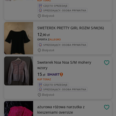
KUP TERAZ
CZĘSTO SPRZEDAJE
SPRZEDAJĄCY: OSOBA PRYWATNA
Białystok
SWETEREK PRETTY GIRL ROZM S/M(36)
12
,90
zł
OFERTA Z
ALLEGRO
SPRZEDAJĄCY: OSOBA PRYWATNA
Białystok
Sweterek Noa Noa S/M mohery
OBSE
wzory
15
zł
KUP TERAZ
CZĘSTO SPRZEDAJE
SPRZEDAJĄCY: OSOBA PRYWATNA
Białystok
ażurowa różowa narzutka z
OBSE
kieszeniami oversize