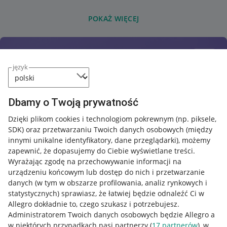
POKAŻ WIĘCEJ
język
Dbamy o Twoją prywatność
Dzięki plikom cookies i technologiom pokrewnym
(np. piksele,
SDK)
oraz przetwarzaniu Twoich danych osobowych
(między
innymi unikalne identyfikatory, dane przeglądarki)
, możemy
zapewnić, że dopasujemy do Ciebie wyświetlane treści.
Wyrażając zgodę na przechowywanie informacji na
urządzeniu końcowym lub dostęp do nich i przetwarzanie
danych (w tym w obszarze profilowania, analiz rynkowych i
statystycznych) sprawiasz, że łatwiej będzie odnaleźć Ci w
Allegro dokładnie to, czego szukasz i potrzebujesz.
Administratorem Twoich danych osobowych będzie Allegro a
w niektórych przypadkach nasi partnerzy (
17
partnerów
), w