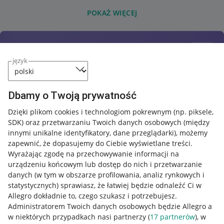
POKAŻ WIĘCEJ
język
Dbamy o Twoją prywatność
Dzięki plikom cookies i technologiom pokrewnym
(np. piksele,
SDK)
oraz przetwarzaniu Twoich danych osobowych
(między
innymi unikalne identyfikatory, dane przeglądarki)
, możemy
zapewnić, że dopasujemy do Ciebie wyświetlane treści.
Wyrażając zgodę na przechowywanie informacji na
urządzeniu końcowym lub dostęp do nich i przetwarzanie
danych (w tym w obszarze profilowania, analiz rynkowych i
statystycznych) sprawiasz, że łatwiej będzie odnaleźć Ci w
Allegro dokładnie to, czego szukasz i potrzebujesz.
Administratorem Twoich danych osobowych będzie Allegro a
w niektórych przypadkach nasi partnerzy (
17
partnerów
), w