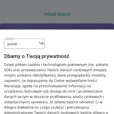
POKAŻ WIĘCEJ
język
Dbamy o Twoją prywatność
Dzięki plikom cookies i technologiom pokrewnym
(np. piksele,
SDK)
oraz przetwarzaniu Twoich danych osobowych
(między
innymi unikalne identyfikatory, dane przeglądarki)
, możemy
zapewnić, że dopasujemy do Ciebie wyświetlane treści.
Wyrażając zgodę na przechowywanie informacji na
urządzeniu końcowym lub dostęp do nich i przetwarzanie
danych (w tym w obszarze profilowania, analiz rynkowych i
statystycznych) sprawiasz, że łatwiej będzie odnaleźć Ci w
Allegro dokładnie to, czego szukasz i potrzebujesz.
Administratorem Twoich danych osobowych będzie Allegro a